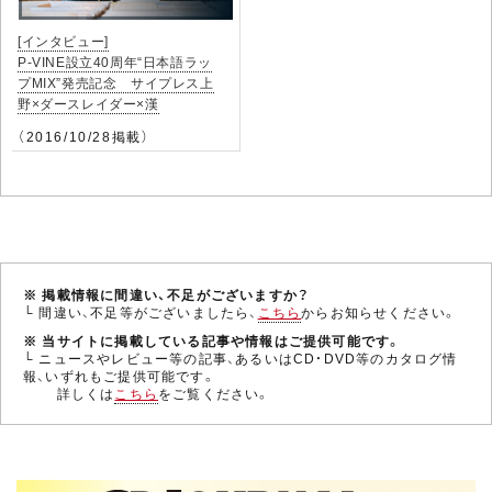
[インタビュー]
P-VINE設立40周年“日本語ラッ
プMIX”発売記念 サイプレス上
野×ダースレイダー×漢
（2016/10/28掲載）
※ 掲載情報に間違い、不足がございますか？
└ 間違い、不足等がございましたら、
こちら
からお知らせください。
※ 当サイトに掲載している記事や情報はご提供可能です。
└ ニュースやレビュー等の記事、あるいはCD・DVD等のカタログ情
報、いずれもご提供可能です。
詳しくは
こちら
をご覧ください。