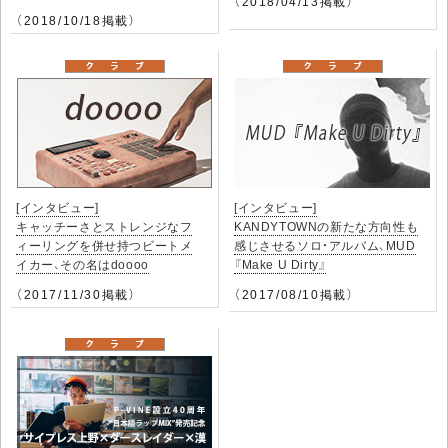
（2018/04/13掲載）
（2018/10/18掲載）
[インタビュー]
[インタビュー]
キャッチーさとストレンジなフ
KANDYTOWNの新たな方向性も
ィーリングを併せ持つビートメ
感じさせるソロ・アルバム、MUD
イカー、その名はdoooo
『Make U Dirty』
（2017/11/30掲載）
（2017/08/10掲載）