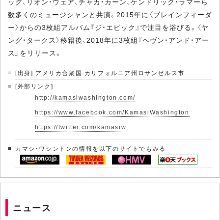
ッグ、リオン・ウェア、チャカ・カーン、ケンドリック・ラマーら
数多くのミュージシャンと共演。2015年に〈ブレインフィーダ
ー〉からの3枚組アルバム『ジ・エピック』で注目を浴びる。〈ヤ
ング・タークス〉移籍後、2018年に3枚組『ヘヴン・アンド・アー
ス』をリリース。
[出身] アメリカ合衆国 カリフォルニア州ロサンゼルス市
[外部リンク]
http://kamasiwashington.com/
https://www.facebook.com/KamasiWashington
https://twitter.com/kamasiw
カマシ・ワシントンの情報を以下のサイトでもみる
ニュース