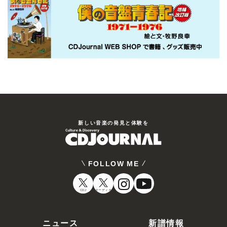
新しい⾳楽の発⾒と体験を
FOLLOW ME
CDJ
オーディオ
ニュース
新譜情報