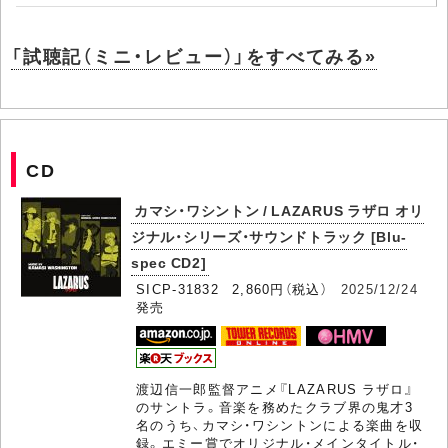
「試聴記（ミニ・レビュー）」をすべてみる»
CD
カマシ・ワシントン / LAZARUS ラザロ オリ
ジナル・シリーズ・サウンドトラック [Blu-
spec CD2]
SICP-31832 2,860円（税込）
2025/12/24
発売
渡辺信一郎監督アニメ『LAZARUS ラザロ』
のサントラ。音楽を務めたクラブ界の鬼才3
名のうち、カマシ・ワシントンによる楽曲を収
録。エミー賞でオリジナル・メインタイトル・