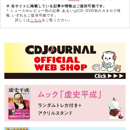
※ 当サイトに掲載している記事や情報はご提供可能です。
└ ニュースやレビュー等の記事、あるいはCD・DVD等のカタログ情
報、いずれもご提供可能です。
詳しくは
こちら
をご覧ください。