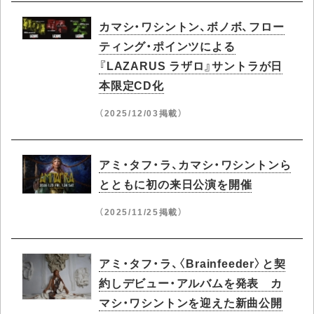
カマシ・ワシントン、ボノボ、フロー
ティング・ポインツによる
『LAZARUS ラザロ』サントラが日
本限定CD化
（2025/12/03掲載）
アミ・タフ・ラ、カマシ・ワシントンら
とともに初の来日公演を開催
（2025/11/25掲載）
アミ・タフ・ラ、〈Brainfeeder〉と契
約しデビュー・アルバムを発表 カ
マシ・ワシントンを迎えた新曲公開