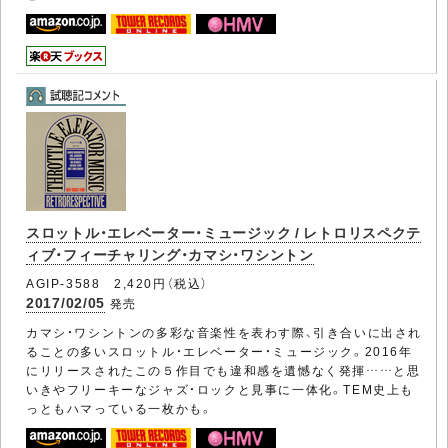
スロットル・エレベーター・ミュージック / レトロリスペクテ
ィブ・フィーチャリング・カマシ・ワシントン
AGIP-3588 2,420円（税込）
2017/02/05
発売
カマシ・ワシントンの多彩な音楽性を表わす際、引き合いに出され
ることの多いスロットル・エレベーター・ミュージック。2016年
にリリースされたこの５作目でも違和感を遺憾なく発揮……と思
いきやフリーキーなジャズ・ロックと見事に一体化。TEM史上も
っともハマっている一枚かも。