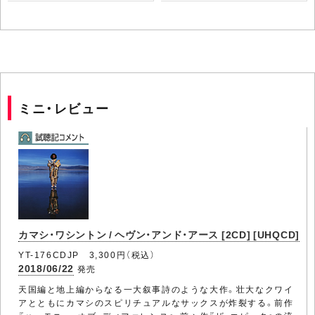
ミニ・レビュー
カマシ・ワシントン / ヘヴン・アンド・アース [2CD] [UHQCD]
YT-176CDJP 3,300円（税込）
2018/06/22
発売
天国編と地上編からなる一大叙事詩のような大作。壮大なクワイ
アとともにカマシのスピリチュアルなサックスが炸裂する。前作