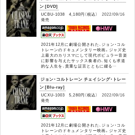
ン [DVD]
UCBU-1038 4,180円（税込）
2022/09/16
発売
2021年12月に劇場公開された、ジョン・コル
トレーンのドキュメンタリー映画。ジャズ史
上最大のカリスマにして現代ポピュラー音楽
に影響を与えたサックス奏者の、短くも求道
的な人生を、貴重な証言とともに綴る…
ジョン・コルトレーン チェイシング・トレー
ン [Blu-ray]
UCXU-1003 5,280円（税込）
2022/09/16
発売
2021年12月に劇場公開された、ジョン・コル
トレーンのドキュメンタリー映画。ジャズ史