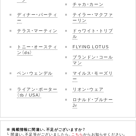
チャカ・カーン
ディナー・パーティ
テイラー・マクファ
ー
ーリン
テラス・マーティン
ドゥワイト・トリブ
ル
トニー・オースティ
FLYING LOTUS
ン（ds）
ブランドン・コール
マン
ベン・ウェンデル
マイルス・モーズリ
ー
ライアン・ポーター
リオン・ウェア
（tb / USA）
ロナルド・ブルナー
Jr
※ 掲載情報に間違い、不足がございますか？
└ 間違い、不足等がございましたら、
こちら
からお知らせください。