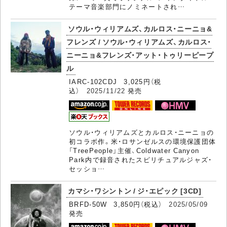
テーマ音楽部門にノミネートされ…
ソウル・ウィリアムズ、カルロス・ニーニョ&
フレンズ / ソウル・ウィリアムズ、カルロス・
ニーニョ&フレンズ・アット・トゥリーピープ
ル
IARC-102CDJ 3,025円（税
込）
2025/11/22
発売
ソウル・ウィリアムズとカルロス・ニーニョの
初コラボ作。米・ロサンゼルスの環境保護団体
「TreePeople」主催、Coldwater Canyon
Park内で録音されたスピリチュアルジャズ・
セッショ…
カマシ・ワシントン / ジ・エピック [3CD]
BRFD-50W 3,850円（税込）
2025/05/09
発売