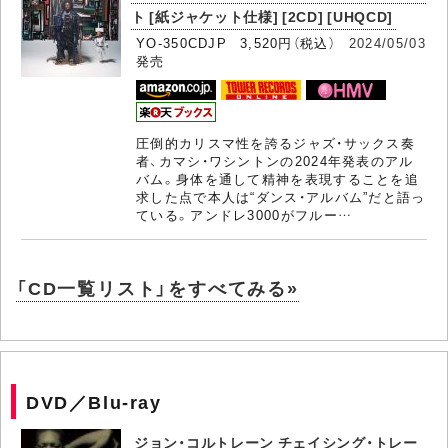
ト [紙ジャケット仕様] [2CD] [UHQCD]
YO-350CDJP 3,520円（税込）
2024/05/03
発売
圧倒的カリスマ性を誇るジャズ・サックス奏
者、カマシ・ワシントンの2024年発表のアル
バム。身体を通して精神を表現することを追
求した点で本人は“ダンス・アルバム”だと語っ
ている。アンドレ3000がフルー…
「CD一覧リスト」をすべてみる»
DVD／Blu-ray
ジョン・コルトレーン チェイシング・トレー