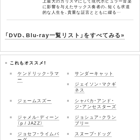
上最大のカリスマにして現代ポピュラー音楽
に影響を与えたサックス奏者の、短くも求道
的な人生を、貴重な証言とともに綴る…
「DVD、Blu-ray一覧リスト」をすべてみる»
これもオススメ！
ケンドリック・ラマ
サンダーキャット
ー
ジェイソン・マクギ
ネス
ジェームスズー
シャバカ・アンド・
ジ・アンセスターズ
ジャメル・ディーン
ジョシュア・クラン
（p / JAZZ）
ブリー
ジョセフ・ライムバ
スヌープ・ドッグ
ーグ