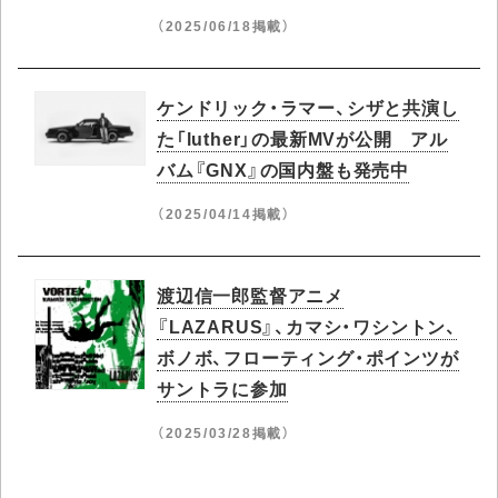
（2025/06/18掲載）
ケンドリック・ラマー、シザと共演し
た「luther」の最新MVが公開 アル
バム『GNX』の国内盤も発売中
（2025/04/14掲載）
渡辺信一郎監督アニメ
『LAZARUS』、カマシ・ワシントン、
ボノボ、フローティング・ポインツが
サントラに参加
（2025/03/28掲載）