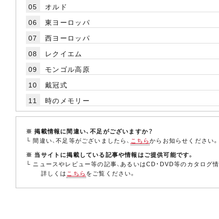
05
オルド
06
東ヨーロッパ
07
西ヨーロッパ
08
レクイエム
09
モンゴル高原
10
戴冠式
11
時のメモリー
※ 掲載情報に間違い、不足がございますか？
└ 間違い、不足等がございましたら、
こちら
からお知らせください
※ 当サイトに掲載している記事や情報はご提供可能です。
└ ニュースやレビュー等の記事、あるいはCD・DVD等のカタログ
詳しくは
こちら
をご覧ください。