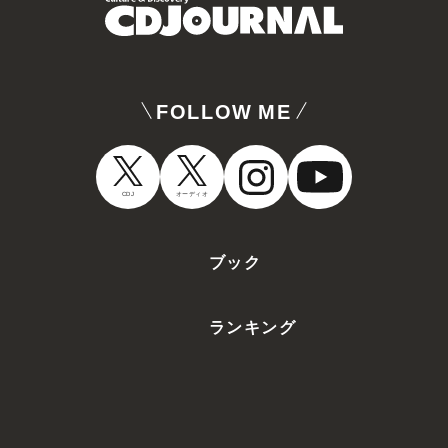
FOLLOW ME
オーディオ
CDJ
ブック
ランキング