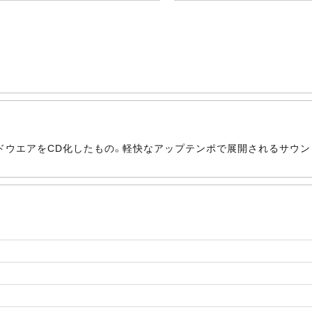
ドウエアをCD化したもの。軽快なアップテンポで展開されるサウン