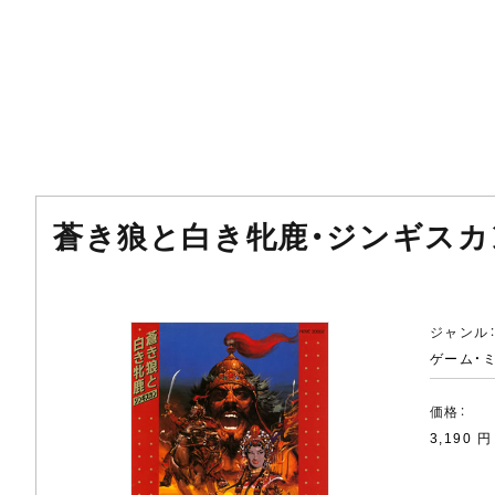
蒼き狼と白き牝鹿・ジンギスカ
ジャンル
ゲーム・
価格：
3,190 