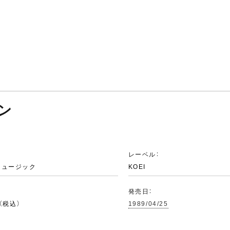
ン
：
レーベル：
ミュージック
KOEI
発売日：
円（税込）
1989/04/25