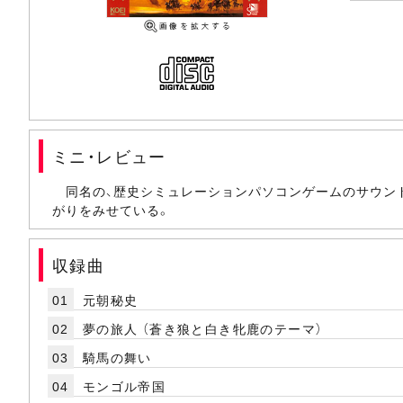
ミニ・レビュー
同名の、歴史シミュレーションパソコンゲームのサウン
がりをみせている。
収録曲
01
元朝秘史
02
夢の旅人 （蒼き狼と白き牝鹿のテーマ）
03
騎馬の舞い
04
モンゴル帝国