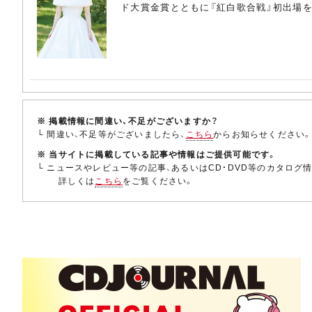
ド大賞金賞とともに『紅白歌合戦』初出場を
※ 掲載情報に間違い、不足がございますか？
└ 間違い、不足等がございましたら、
こちら
からお知らせください
※ 当サイトに掲載している記事や情報はご提供可能です。
└ ニュースやレビュー等の記事、あるいはCD・DVD等のカタログ
詳しくは
こちら
をご覧ください。