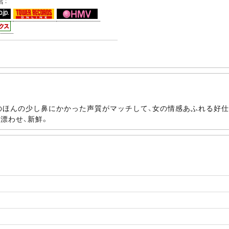
店：
彼女のほんの少し鼻にかかった声質がマッチして、女の情感あふれる好
漂わせ、新鮮。