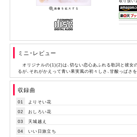
取り扱い
ミニ・レビュー
オリジナルの(1)(2)は、切ない恋心あふれる歌詞と
るが、それがかえって青い果実風の初々しさ、甘酸っぱさを
収録曲
01
よりそい花
02
おしろい花
03
天城越え
04
いい日旅立ち