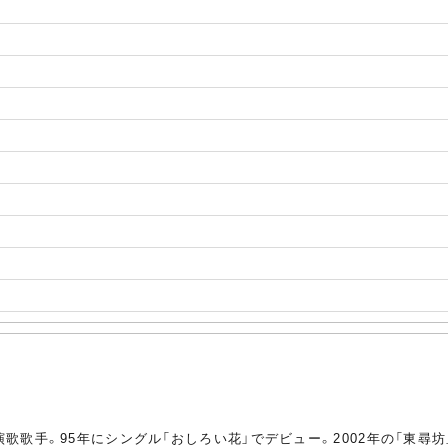
の演歌歌手。95年にシングル「おしろい花」でデビュー。2002年の「東