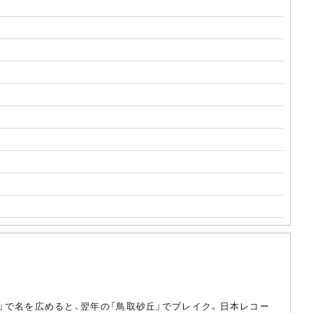
尋坊」で名を広めると、翌年の「鳥取砂丘」でブレイク。日本レコー