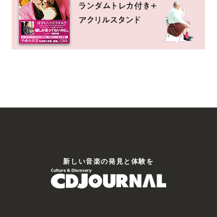
新しい⾳楽の発⾒と体験を