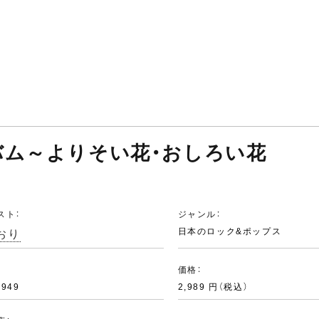
ルバム～よりそい花・おしろい花
スト：
ジャンル：
おり
日本のロック&ポップス
：
価格：
0949
2,989 円（税込）