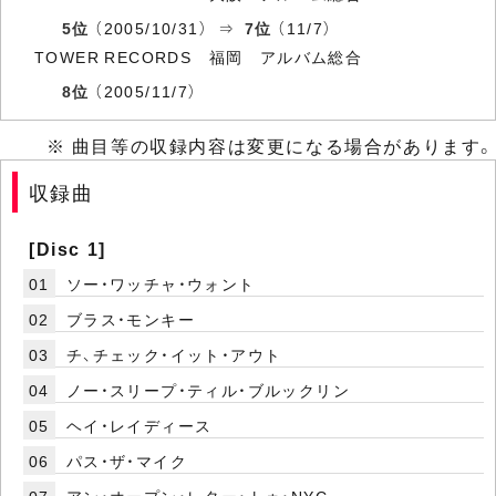
5位
（2005/10/31） ⇒
7位
（11/7）
TOWER RECORDS 福岡 アルバム総合
8位
（2005/11/7）
※ 曲目等の収録内容は変更になる場合があります。
収録曲
[Disc 1]
01
ソー・ワッチャ・ウォント
02
ブラス・モンキー
03
チ、チェック・イット・アウト
04
ノー・スリープ・ティル・ブルックリン
05
ヘイ・レイディース
06
パス・ザ・マイク