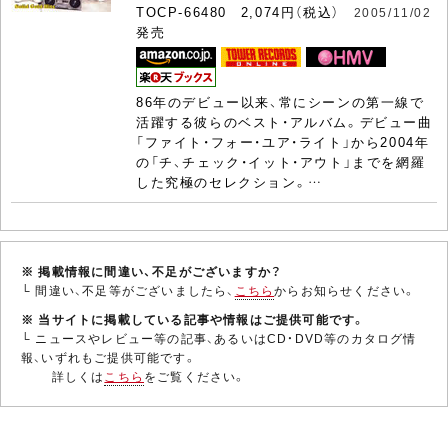
TOCP-66480 2,074円（税込）
2005/11/02
発売
86年のデビュー以来、常にシーンの第一線で
活躍する彼らのベスト・アルバム。デビュー曲
「ファイト・フォー・ユア・ライト」から2004年
の「チ、チェック・イット・アウト」までを網羅
した究極のセレクション。…
※ 掲載情報に間違い、不足がございますか？
└ 間違い、不足等がございましたら、
こちら
からお知らせください。
※ 当サイトに掲載している記事や情報はご提供可能です。
└ ニュースやレビュー等の記事、あるいはCD・DVD等のカタログ情
報、いずれもご提供可能です。
詳しくは
こちら
をご覧ください。