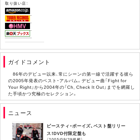
取り扱い店：
ガイドコメント
86年のデビュー以来、常にシーンの第一線で活躍する彼ら
の2005年発表のベスト・アルバム。デビュー曲「Fight for
Your Right」から2004年の「Ch, Check It Out」までを網羅し
た手頃かつ究極のセレクション。
ニュース
ビースティ・ボーイズ、ベスト盤リリー
ス！DVD付限定盤も
（2005/09/29掲載）