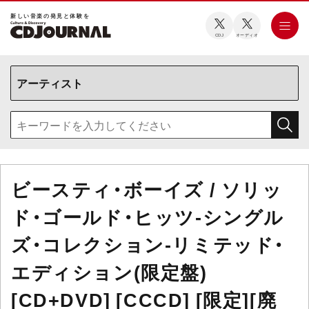
新しい⾳楽の発⾒と体験を
CDJ
オーディオ
ビースティ・ボーイズ / ソリッ
ド・ゴールド・ヒッツ-シングル
ズ・コレクション-リミテッド・
エディション(限定盤)
[CD+DVD] [CCCD] [限定][廃