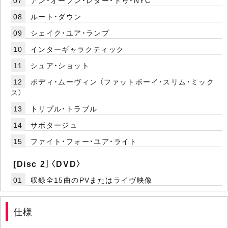
07
アン・オープン・レター・トゥ・NYC
08
ルート・ダウン
09
シェイク・ユア・ランプ
10
インターギャラクティック
11
シュア・ショット
12
ボディ・ムーヴィン （ファットボーイ・スリム・ミック
ス）
13
トリプル・トラブル
14
サボタージュ
15
ファイト・フォー・ユア・ライト
[Disc 2］〈DVD〉
01
収録全15曲のPVまたはライヴ映像
仕様