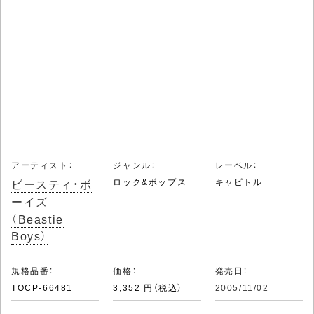
アーティスト：
ジャンル：
レーベル：
ビースティ・ボ
ロック&ポップス
キャピトル
ーイズ
（Beastie
Boys）
規格品番：
価格：
発売日：
TOCP-66481
3,352 円（税込）
2005/11/02