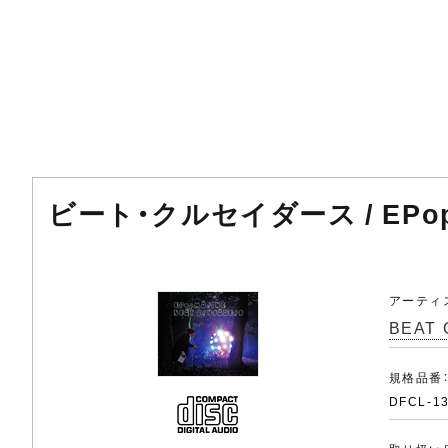
ビート・クルセイダース / EPop
アーティ
BEAT
規格品番
DFCL-1