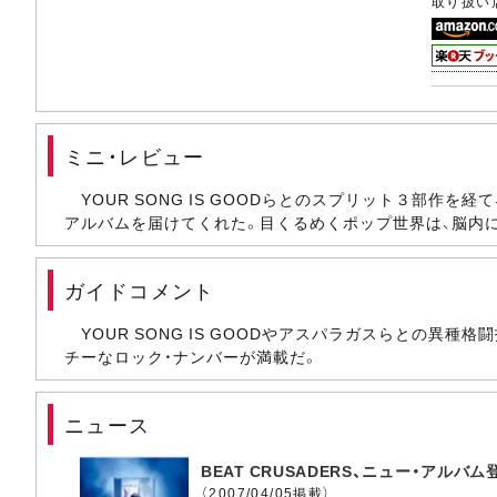
取り扱い
ミニ・レビュー
YOUR SONG IS GOODらとのスプリット３部
アルバムを届けてくれた。目くるめくポップ世界は、脳内に
ガイドコメント
YOUR SONG IS GOODやアスパラガスらとの異種格闘
チーなロック・ナンバーが満載だ。
ニュース
BEAT CRUSADERS、ニュー・アルバム
（2007/04/05掲載）