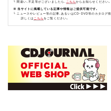
└ 間違い、不足等がございましたら、
こちら
からお知らせください
※ 当サイトに掲載している記事や情報はご提供可能です。
└ ニュースやレビュー等の記事、あるいはCD・DVD等のカタログ
詳しくは
こちら
をご覧ください。