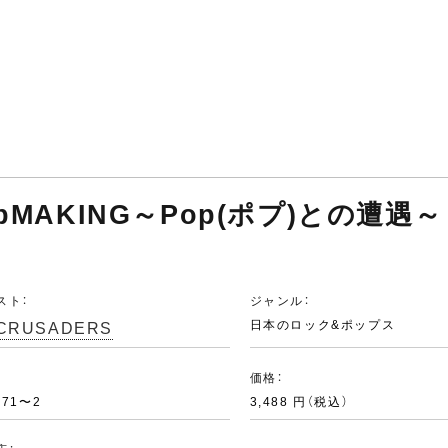
MAKING～Pop(ポプ)との遭遇～ [C
スト：
ジャンル：
 CRUSADERS
日本のロック&ポップス
：
価格：
371〜2
3,488 円（税込）