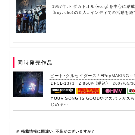
1997年、ヒダカトオル（vo、g）を中心に結
（key、cho）の５人。インディでの活動を経
同時発売作品
ビート・クルセイダース / EPopMAKING
DFCL-1373 2,860円（税込）
2007/05/3
YOUR SONG IS GOODやアスパラガス
じめキ…
※ 掲載情報に間違い、不足がございますか？