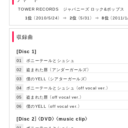
TOWER RECORDS ジャパニーズ ロック&ポップス
1位
（2010/5/24） ⇒
2位
（5/31） ⇒
8位
（2011/
収録曲
[Disc 1]
01
ポニーテールとシュシュ
02
盗まれた唇 （アンダーガールズ）
03
僕のYELL （シアターガールズ）
04
ポニーテールとシュシュ （off vocal ver.）
05
盗まれた唇 （off vocal ver.）
06
僕のYELL （off vocal ver.）
[Disc 2］〈DVD〉〈music clip〉
01
ポニーテールとシュシュ