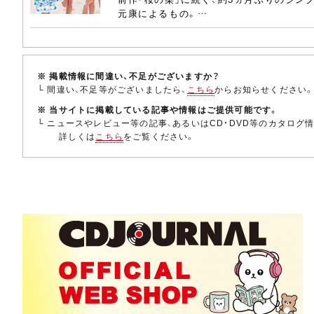
元康によるもの。…
※ 掲載情報に間違い、不足がございますか？
└ 間違い、不足等がございましたら、
こちら
からお知らせください
※ 当サイトに掲載している記事や情報はご提供可能です。
└ ニュースやレビュー等の記事、あるいはCD・DVD等のカタログ
詳しくは
こちら
をご覧ください。