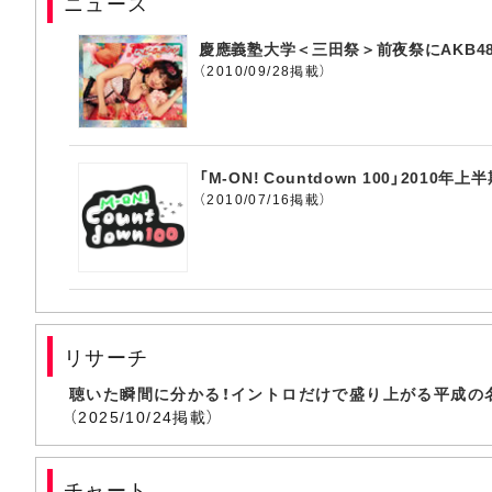
ニュース
慶應義塾大学＜三田祭＞前夜祭にAKB4
（2010/09/28掲載）
「M-ON! Countdown 100」2010
（2010/07/16掲載）
リサーチ
聴いた瞬間に分かる！イントロだけで盛り上がる平成の
（2025/10/24掲載）
チャート