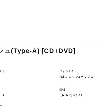
(Type-A) [CD+DVD]
スト：
ジャンル：
日本のロック&ポップス
：
価格：
3〜4
1,676 円（税込）