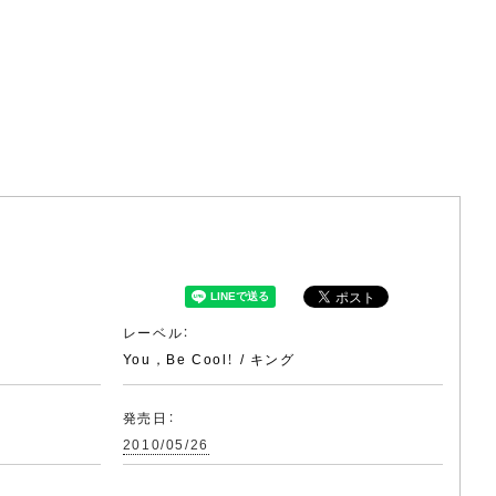
レーベル：
You，Be Cool！ / キング
発売日：
2010/05/26