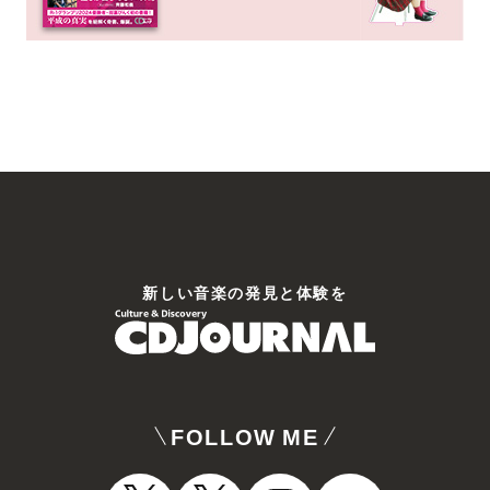
新しい⾳楽の発⾒と体験を
FOLLOW ME