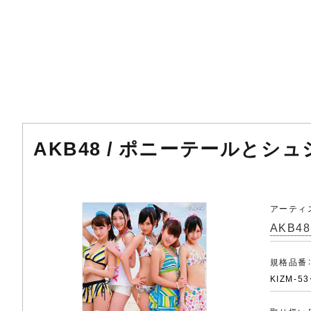
AKB48 / ポニーテールとシュシュ
アーティ
AKB48
規格品番
KIZM-5