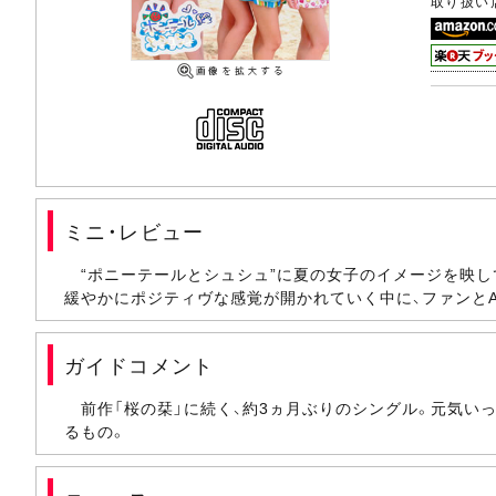
取り扱い
ミニ・レビュー
“ポニーテールとシュシュ”に夏の女子のイメージを映して
緩やかにポジティヴな感覚が開かれていく中に、ファンとAK
ガイドコメント
前作「桜の栞」に続く、約3ヵ月ぶりのシングル。元気い
るもの。