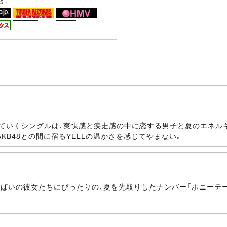
店：
いくシングルは、爽快感と疾走感の中に恋する男子と夏のエネルギーを
B48との間に宿るYELLの温かさを感じてやまない。
っぱいの彼女たちにぴったりの、夏を先取りしたナンバー「ポニーテ