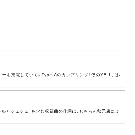
充電していく。Type-Aのカップリング「僕のYELL」は、
ールとシュシュ」を含む収録曲の作詞は、もちろん秋元康によ