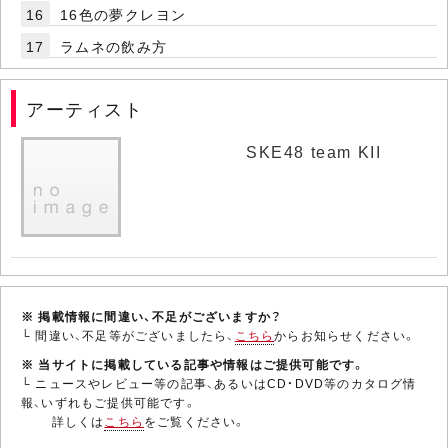
16
16色の夢クレヨン
17
ラムネの飲み方
アーティスト
SKE48 team KII
※ 掲載情報に間違い、不足がございますか？
└ 間違い、不足等がございましたら、
こちら
からお知らせください。
※ 当サイトに掲載している記事や情報はご提供可能です。
└ ニュースやレビュー等の記事、あるいはCD・DVD等のカタログ情
報、いずれもご提供可能です。
詳しくは
こちら
をご覧ください。