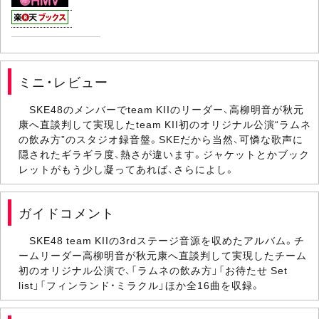
ミニ・レビュー
SKE48のメンバーでteam KIIのリーダー、高柳明音が秋元
康へ直談判して実現したteam KII初のオリジナル公演“ラムネ
の飲み方”のスタジオ録音盤。SKEだから当然、可憐な歌声に
隠されたギラギラ度、熱さが違います。ジャケットとかブック
レットがもう少し凝ってあれば、さらによし。
ガイドコメント
SKE48 team KIIの3rdステージ音源を収めたアルバム。チ
ームリーダー高柳明音が秋元康へ直談判して実現したチーム
初のオリジナル公演で、「ラムネの飲み方」「お待たせ Set
list」「フィンランド・ミラクル」ほか全16曲を収録。