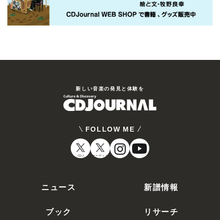
新しい⾳楽の発⾒と体験を
FOLLOW ME
CDJ
オーディオ
ニュース
新譜情報
ブック
リサーチ