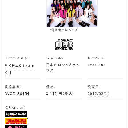
アーティスト：
ジャンル：
レーベル：
SKE48 team
日本のロック&ポッ
avex trax
プス
KII
規格品番：
価格：
発売日：
AVCD-38454
3,142 円（税込）
2012/03/14
取り扱い店：