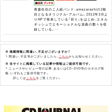
青森在住のニ人組バンド、amazarashiの2枚
目となるオリジナル・アルバム。2012年3月よ
りHPで発表している「祈り」をはじめ、エネル
ギッシュでエモーショナルな楽曲の数々を収
録している。…
※ 掲載情報に間違い、不足がございますか？
└ 間違い、不足等がございましたら、
こちら
からお知らせください。
※ 当サイトに掲載している記事や情報はご提供可能です。
└ ニュースやレビュー等の記事、あるいはCD・DVD等のカタログ情
報、いずれもご提供可能です。
詳しくは
こちら
をご覧ください。