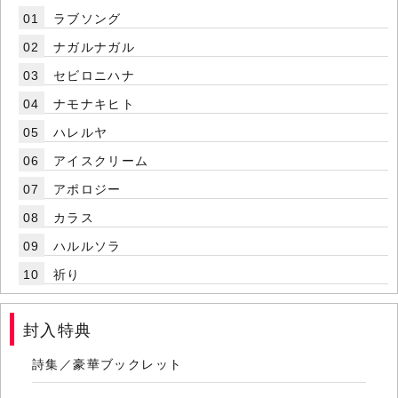
01
ラブソング
02
ナガルナガル
03
セビロニハナ
04
ナモナキヒト
05
ハレルヤ
06
アイスクリーム
07
アポロジー
08
カラス
09
ハルルソラ
10
祈り
封入特典
詩集／豪華ブックレット