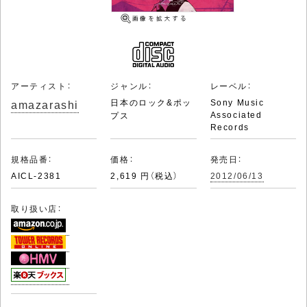
アーティスト：
ジャンル：
レーベル：
amazarashi
日本のロック&ポッ
Sony Music
Associated
プス
Records
規格品番：
価格：
発売日：
AICL-2381
2,619 円（税込）
2012/06/13
取り扱い店：