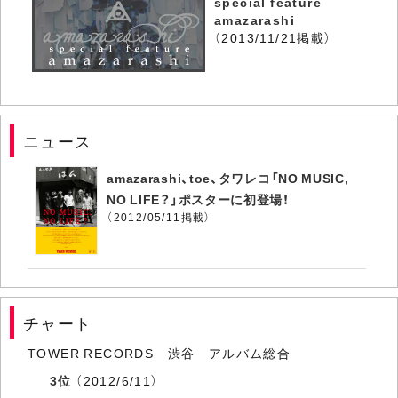
special feature
amazarashi
（2013/11/21掲載）
ニュース
amazarashi、toe、タワレコ「NO MUSIC,
NO LIFE？」ポスターに初登場！
（2012/05/11掲載）
チャート
TOWER RECORDS 渋谷 アルバム総合
3位
（2012/6/11）