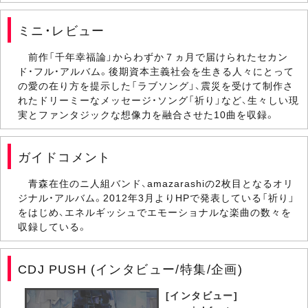
ミニ・レビュー
前作「千年幸福論」からわずか７ヵ月で届けられたセカン
ド・フル・アルバム。後期資本主義社会を生きる人々にとって
の愛の在り方を提示した「ラブソング」、震災を受けて制作さ
れたドリーミーなメッセージ・ソング「祈り」など、生々しい現
実とファンタジックな想像力を融合させた10曲を収録。
ガイドコメント
青森在住のニ人組バンド、amazarashiの2枚目となるオリ
ジナル・アルバム。2012年3月よりHPで発表している「祈り」
をはじめ、エネルギッシュでエモーショナルな楽曲の数々を
収録している。
CDJ PUSH (インタビュー/特集/企画)
[インタビュー]