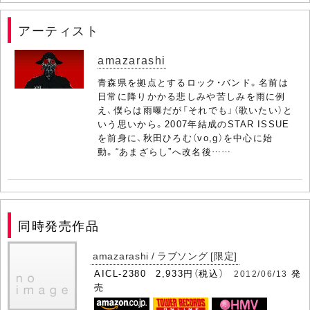
アーティスト
amazarashi
青森県を拠点とするロック・バンド。名前は
日常に降りかかる悲しみや苦しみを雨に例
え、僕らは雨曝だが「それでも」（歌いたい）と
いう思いから。2007年結成のSTAR ISSUE
を前身に、秋田ひろむ（vo,g）を中心に始
動。“あまざらし”へ改名後……
同時発売作品
amazarashi / ラブソング [限定]
AICL-2380 2,933円（税込）
発
2012/06/13
売