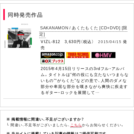
同時発売作品
SAKANAMON / あくたもくた [CD+DVD] [限
定]
VIZL-812 3,630円（税込）
発
2015/04/15
売
2015年4月15日リリースの3rdフル・アルバ
ム。タイトルは“何の役にも立たないつまらな
いもの”“がらくた”などの意で、人間のダメな
部分や卑屈な部分を嘆きながら爽快に疾走す
るギター・ロックを展開して…
※ 掲載情報に間違い、不足がございますか？
└ 間違い、不足等がございましたら、
こちら
からお知らせください。
※ 当サイトに掲載している記事や情報はご提供可能です。