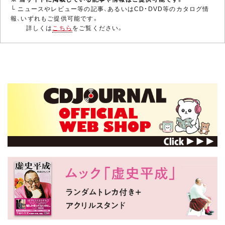
└ ニュースやレビュー等の記事、あるいはCD・DVD等のカタログ情
報、いずれもご提供可能です。
詳しくは
こちら
をご覧ください。