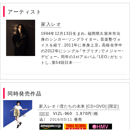
アーティスト
家入レオ
1994年12月13日生まれ、福岡県久留米市出
身のシンガー・ソングライター。音楽塾ヴォ
イスを経て、2011年に単身上京。高校在学中
の2012年にシングル「サブリナ」でメジャー・
デビュー。同年の1stアルバム『LEO』がヒッ
トし、第54回日本……
同時発売作品
家入レオ / 僕たちの未来 [CD+DVD] [限定]
VIZL-960 1,870円（税
込）
発売
2016/05/11