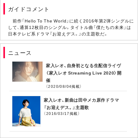
ガイドコメント
前作「Hello To The World」に続く2016年第2弾シングルに
して、通算12枚目のシングル。タイトル曲「僕たちの未来」は
日本テレビ系ドラマ『お迎えデス。』の主題歌だ。
ニュース
家入レオ、自身初となる生配信ライヴ
〈家入レオ Streaming Live 2020〉開
催
（2020/08/04掲載）
家入レオ、新曲は田中メカ原作ドラマ
『お迎えデス。』主題歌
（2016/03/17掲載）