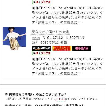
前作「Hello To The World」に続く2016年第2
弾シングルにして、通算12枚目のシングル。タ
イトル曲「僕たちの未来」は日本テレビ系ドラ
マ『お迎えデス。』の主題歌だ。…
家入レオ / 僕たちの未来
VICL-37162 1,320円（税
込）
発売
2016/05/11
前作「Hello To The World」に続く2016年第2
弾シングルにして、通算12枚目のシングル。タ
イトル曲「僕たちの未来」は日本テレビ系ドラ
マ『お迎えデス。』の主題歌だ。…
※ 掲載情報に間違い、不足がございますか？
└ 間違い、不足等がございましたら、
こちら
からお知らせください。
※ 当サイトに掲載している記事や情報はご提供可能です。