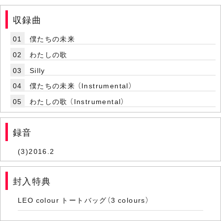
収録曲
01
僕たちの未来
02
わたしの歌
03
Silly
04
僕たちの未来 （Instrumental）
05
わたしの歌 （Instrumental）
録音
(3)2016.2
封入特典
LEO colour トートバッグ（3 colours）