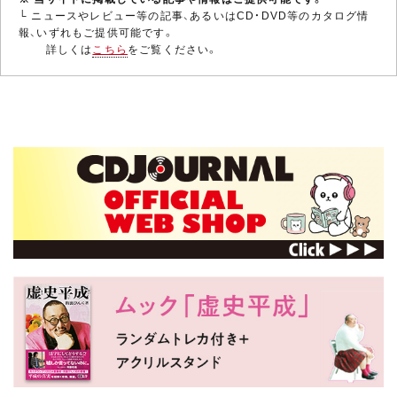
└ ニュースやレビュー等の記事、あるいはCD・DVD等のカタログ情
報、いずれもご提供可能です。
詳しくは
こちら
をご覧ください。