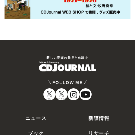
新しい⾳楽の発⾒と体験を
FOLLOW ME
CDJ
オーディオ
ニュース
新譜情報
ブック
リサーチ