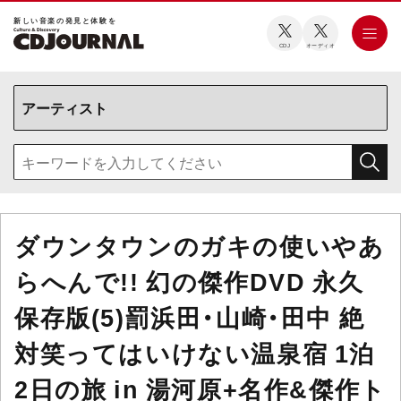
新しい⾳楽の発⾒と体験を
CDJ
オーディオ
ダウンタウンのガキの使いやあ
らへんで!! 幻の傑作DVD 永久
保存版(5)罰浜田・山崎・田中 絶
対笑ってはいけない温泉宿 1泊
2日の旅 in 湯河原+名作&傑作ト