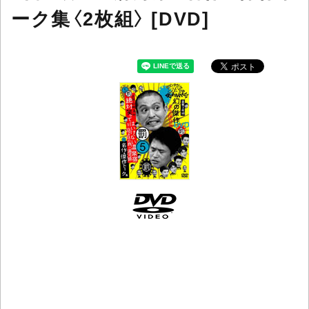
ーク集〈2枚組〉 [DVD]