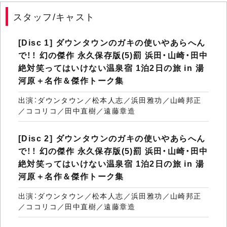
スタッフ/キャスト
[Disc 1] ダウンタウンのガキの使いやあらへん
で！！ 幻の傑作 永久保存版(5)罰 浜田・山崎・田中
絶対笑ってはいけない温泉宿 1泊2日の旅 in 湯
河原＋名作＆傑作トーク集
出演：ダウンタウン／松本人志／浜田雅功／山崎邦正
／ココリコ／田中直樹／遠藤章造
[Disc 2] ダウンタウンのガキの使いやあらへん
で！！ 幻の傑作 永久保存版(5)罰 浜田・山崎・田中
絶対笑ってはいけない温泉宿 1泊2日の旅 in 湯
河原＋名作＆傑作トーク集
出演：ダウンタウン／松本人志／浜田雅功／山崎邦正
／ココリコ／田中直樹／遠藤章造