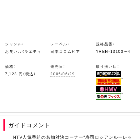
ジャンル：
レーベル：
規格品番：
お笑い、バラエティ
日本コロムビア
YRBN-13103〜4
価格：
発売日：
取り扱い店：
7,123 円（税込）
2005/06/29
ガイドコメント
NTV人気番組の名物対決コーナー“寿司ロシアンルーレッ