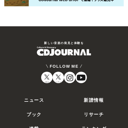
新しい⾳楽の発⾒と体験を
FOLLOW ME
CDJ
オーディオ
ニュース
新譜情報
ブック
リサーチ