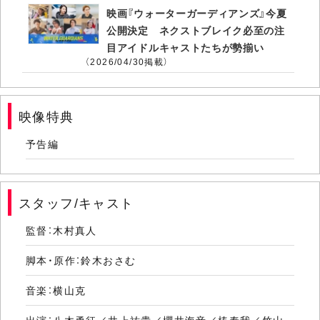
映画『ウォーターガーディアンズ』今夏
公開決定 ネクストブレイク必至の注
目アイドルキャストたちが勢揃い
（2026/04/30掲載）
映像特典
予告編
スタッフ/キャスト
監督：木村真人
脚本・原作：鈴木おさむ
音楽：横山克