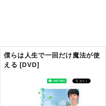
僕らは人生で一回だけ魔法が使
える [DVD]