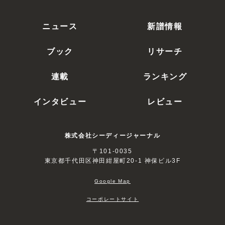
ニュース
新譜情報
ブック
リサーチ
連載
ランキング
インタビュー
レビュー
株式会社シーディージャーナル
〒101-0035
東京都千代田区神田紺屋町20-1 神保ビル3F
Google Map
コーポレートサイト