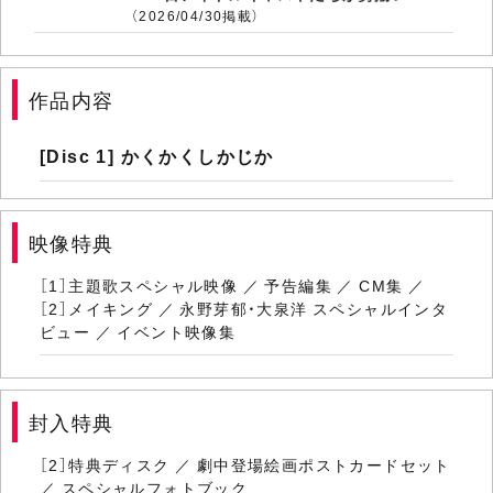
（2026/04/30掲載）
作品内容
[Disc 1] かくかくしかじか
映像特典
［1］主題歌スペシャル映像 ／ 予告編集 ／ CM集 ／
［2］メイキング ／ 永野芽郁・大泉洋 スペシャルインタ
ビュー ／ イベント映像集
封入特典
［2］特典ディスク ／ 劇中登場絵画ポストカードセット
／ スペシャルフォトブック