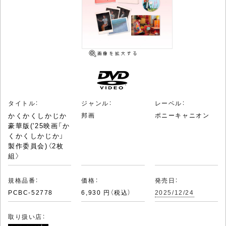
タイトル：
ジャンル：
レーベル：
かくかくしかじか
邦画
ポニーキャニオン
豪華版('25映画「か
くかくしかじか」
製作委員会)〈2枚
組〉
規格品番：
価格：
発売日：
PCBC-52778
6,930 円（税込）
2025/12/24
取り扱い店：