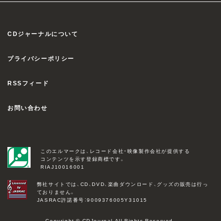
CDジャーナルについて
プライバシーポリシー
RSSフィード
お問い合わせ
このエルマークは、レコード会社・映像製作会社が提供する
コンテンツを示す登録商標です。
RIAJ10016001
弊社サイトでは、CD、DVD、楽曲ダウンロード、グッズの販売は行っ
ておりません。
JASRAC許諾番号：9009376005Y31015
Copyright © CDJournal All Rights Reserved.