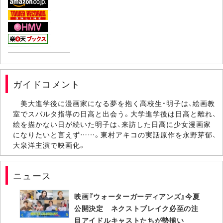
ガイドコメント
美大進学後に漫画家になる夢を抱く高校生・明子は、絵画教
室でスパルタ指導の日高と出会う。大学進学後は日高と離れ、
絵を描かない日が続いた明子は、来訪した日高に少女漫画家
になりたいと言えず……。東村アキコの実話原作を永野芽郁、
大泉洋主演で映画化。
ニュース
映画『ウォーターガーディアンズ』今夏
公開決定 ネクストブレイク必至の注
目アイドルキャストたちが勢揃い