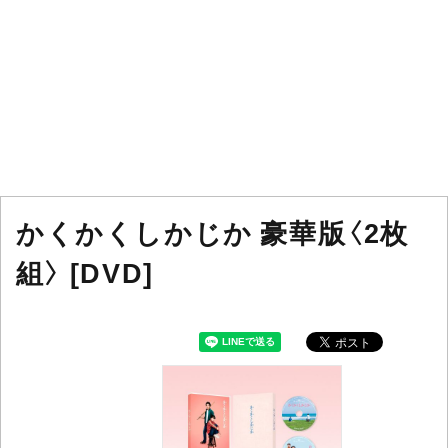
かくかくしかじか 豪華版〈2枚
組〉 [DVD]