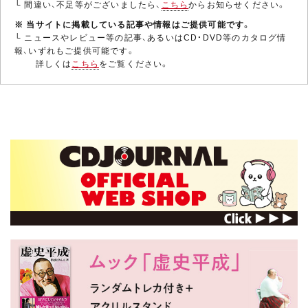
└ 間違い、不足等がございましたら、
こちら
からお知らせください。
※ 当サイトに掲載している記事や情報はご提供可能です。
└ ニュースやレビュー等の記事、あるいはCD・DVD等のカタログ情
報、いずれもご提供可能です。
詳しくは
こちら
をご覧ください。