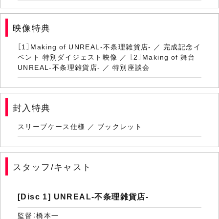
映像特典
［1］Making of UNREAL-不条理雑貨店- ／ 完成記念イ
ベント 特別ダイジェスト映像 ／ ［2］Making of 舞台
UNREAL-不条理雑貨店- ／ 特別座談会
封入特典
スリーブケース仕様 ／ ブックレット
スタッフ/キャスト
[Disc 1] UNREAL-不条理雑貨店-
監督：橋本一