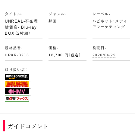
タイトル：
ジャンル：
レーベル：
UNREAL-不条理
邦画
ハピネット・メディ
アマーケティング
雑貨店- Blu-ray
BOX〈2枚組〉
規格品番：
価格：
発売日：
HPXR-3213
18,700 円（税込）
2026/04/29
取り扱い店：
ガイドコメント