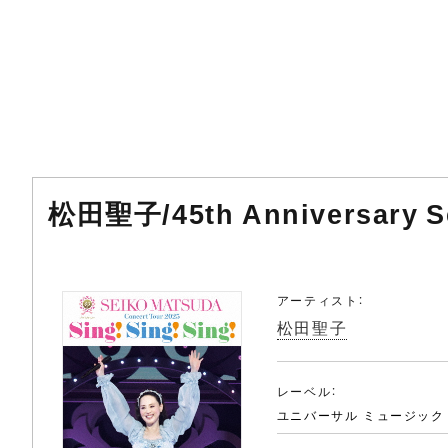
松田聖子/45th Anniversary Sei
アーティスト：
松田聖子
レーベル：
ユニバーサル ミュージック