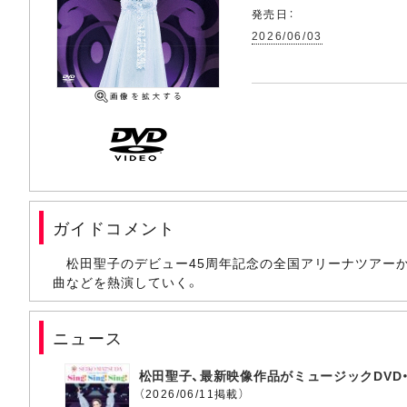
発売日：
2026/06/03
ガイドコメント
松田聖子のデビュー45周年記念の全国アリーナツアーから
曲などを熱演していく。
ニュース
松田聖子、最新映像作品がミュージックDVD・B
（2026/06/11掲載）