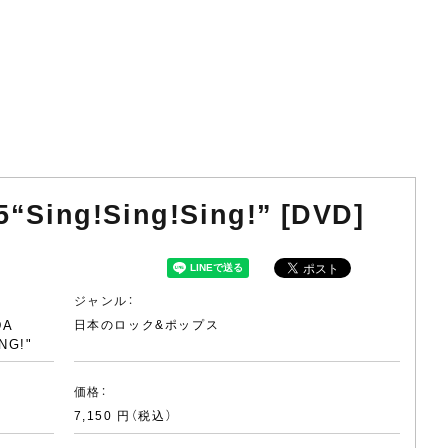
“Sing!Sing!Sing!” [DVD]
ジャンル：
DA
日本のロック&ポップス
NG!"
価格：
7,150 円（税込）