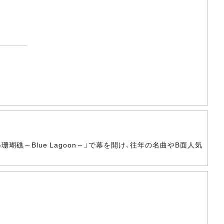
～Blue Lagoon～」で幕を開け、往年の名曲やB面人気