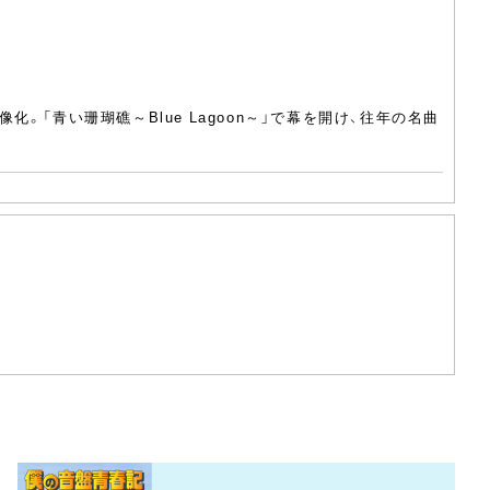
「青い珊瑚礁～Blue Lagoon～」で幕を開け、往年の名曲