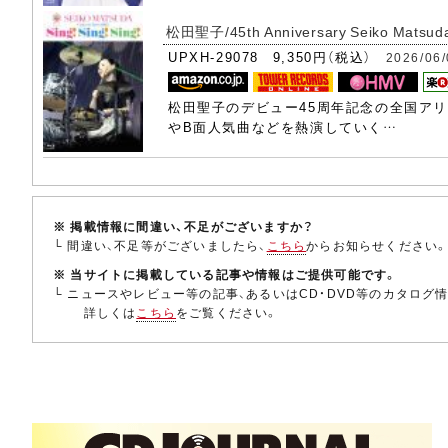
松田聖子/45th Anniversary Seiko Matsuda
UPXH-29078 9,350円（税込）
2026/06
松田聖子のデビュー45周年記念の全国アリー
やB面人気曲などを熱演していく…
※ 掲載情報に間違い、不足がございますか？
└ 間違い、不足等がございましたら、
こちら
からお知らせください
※ 当サイトに掲載している記事や情報はご提供可能です。
└ ニュースやレビュー等の記事、あるいはCD・DVD等のカタログ
詳しくは
こちら
をご覧ください。