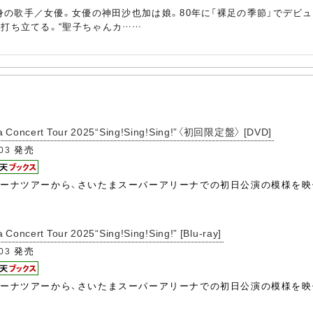
出身の歌手／女優。女優の神田沙也加は娘。80年に「裸足の季節」でデビ
を打ち立てる。“聖子ちゃんカ……
a Concert Tour 2025“Sing!Sing!Sing!”〈初回限定盤〉 [DVD]
発売
/03
ナツアーから、さいたまスーパーアリーナでの初日公演の模様を映像化。
oncert Tour 2025“Sing!Sing!Sing!” [Blu-ray]
発売
/03
ナツアーから、さいたまスーパーアリーナでの初日公演の模様を映像化。