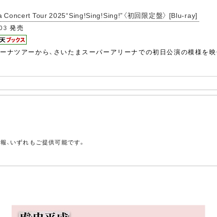
 Concert Tour 2025“Sing!Sing!Sing!”〈初回限定盤〉 [Blu-ray]
発売
/03
ナツアーから、さいたまスーパーアリーナでの初日公演の模様を映像化。
。
情報、いずれもご提供可能です。