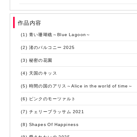
作品内容
(1) 青い珊瑚礁～Blue Lagoon～
(2) 渚のバルコニー 2025
(3) 秘密の花園
(4) 天国のキッス
(5) 時間の国のアリス～Alice in the world of time～
(6) ピンクのモーツァルト
(7) チェリーブラッサム 2021
(8) Shapes Of Happiness
(9) 愛されたいの 2025