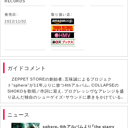
RECORDS
発売日：
取り扱い店：
2022/11/02
ガイドコメント
ZEPPET STOREの創始者、五味誠によるプロジェク
ト“sphere”が11年ぶりに放つ4thアルバム。COLLAPSEの
SHOKOを歌唱／作詞に迎え、プログレッシヴなアレンジを盛
り込んだ独自のシューゲイズ・サウンドに磨きをかけている。
ニュース
sphere、4thアルバムより「the starry