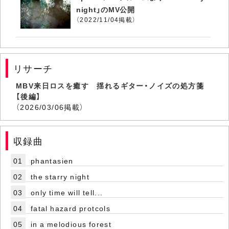
night」のMV公開
（2022/11/04掲載）
リサーチ
MBV来日ロスを癒す 揺れるギター・ノイズの処方箋
【後編】
（2026/03/06掲載）
収録曲
01
phantasien
02
the starry night
03
only time will tell...
04
fatal hazard protcols
05
in a melodious forest