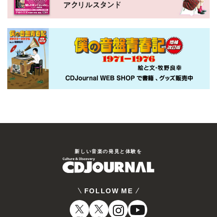
新しい⾳楽の発⾒と体験を
FOLLOW ME