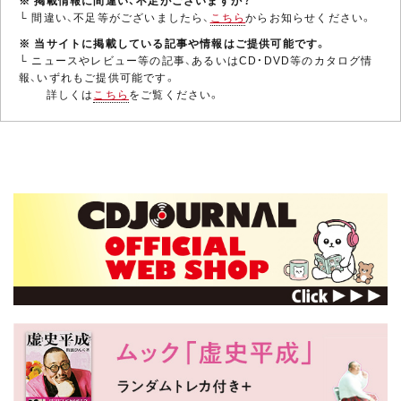
└ 間違い、不足等がございましたら、
こちら
からお知らせください。
※ 当サイトに掲載している記事や情報はご提供可能です。
└ ニュースやレビュー等の記事、あるいはCD・DVD等のカタログ情
報、いずれもご提供可能です。
詳しくは
こちら
をご覧ください。