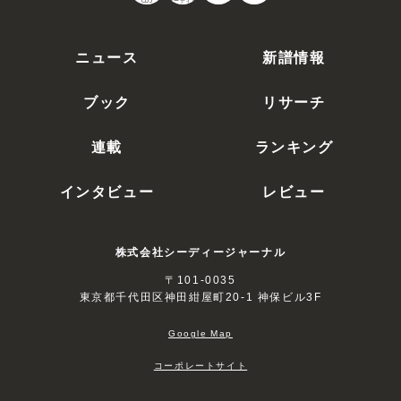
CDJ
オーディオ
ニュース
新譜情報
ブック
リサーチ
連載
ランキング
インタビュー
レビュー
株式会社シーディージャーナル
〒101-0035
東京都千代田区神田紺屋町20-1 神保ビル3F
Google Map
コーポレートサイト