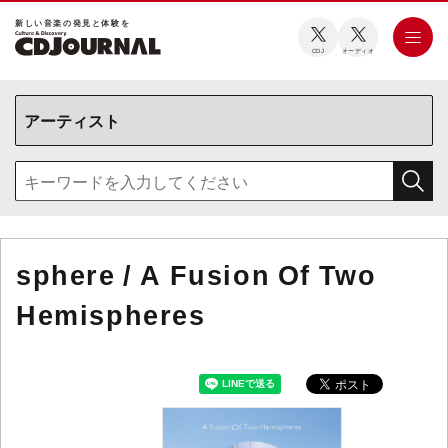
新しい⾳楽の発⾒と体験を
CDJ
オーディオ
sphere / A Fusion Of Two
Hemispheres