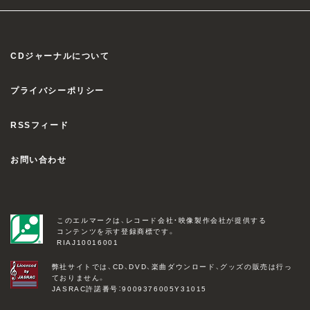
CDジャーナルについて
プライバシーポリシー
RSSフィード
お問い合わせ
このエルマークは、レコード会社・映像製作会社が提供する
コンテンツを示す登録商標です。
RIAJ10016001
弊社サイトでは、CD、DVD、楽曲ダウンロード、グッズの販売は行っ
ておりません。
JASRAC許諾番号：9009376005Y31015