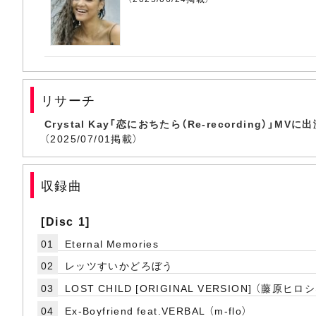
リサーチ
Crystal Kay「恋におちたら（Re-recording）」M
（2025/07/01掲載）
収録曲
[Disc 1]
01
Eternal Memories
02
レッツすいかどろぼう
03
LOST CHILD [ORIGINAL VERSION] （藤原ヒロシ、
04
Ex-Boyfriend feat.VERBAL （m-flo）