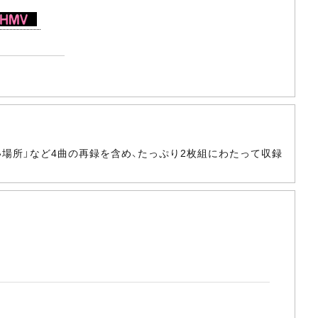
夜 道のない場所」など4曲の再録を含め、たっぷり2枚組にわたって収録