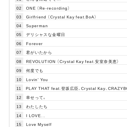
02
ONE （Re-recording）
03
Girlfriend （Crystal Kay feat.BoA）
04
Superman
05
デリシャスな金曜日
06
Forever
07
君がいたから
08
REVOLUTION （Crystal Kay feat.安室奈美恵）
09
何度でも
10
Lovin' You
11
PLAY THAT feat.登坂広臣、Crystal Kay、CRAZY
12
幸せって。
13
わたしたち
14
I LOVE...
15
Love Myself