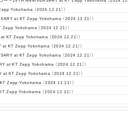
ーゴー～25TH ANNIVERSARY at KT Zepp Yokohama （2024.12
pp Yokohama （2024.12.21））
SARY at KT Zepp Yokohama （2024.12.21））
epp Yokohama （2024.12.21））
t KT Zepp Yokohama （2024.12.21））
t KT Zepp Yokohama （2024.12.21））
ARY at KT Zepp Yokohama （2024.12.21））
t KT Zepp Yokohama （2024.12.21））
KT Zepp Yokohama （2024.12.21））
Zepp Yokohama （2024.12.21））
 Zepp Yokohama （2024.12.21））