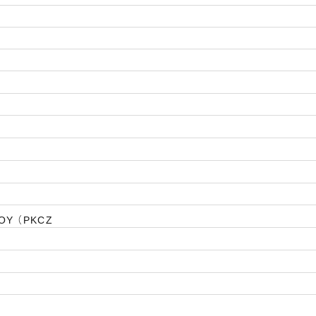
BOY （PKCZ