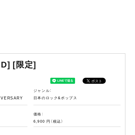
CD] [限定]
ジャンル：
NIVERSARY
日本のロック&ポップス
価格：
6,900 円（税込）