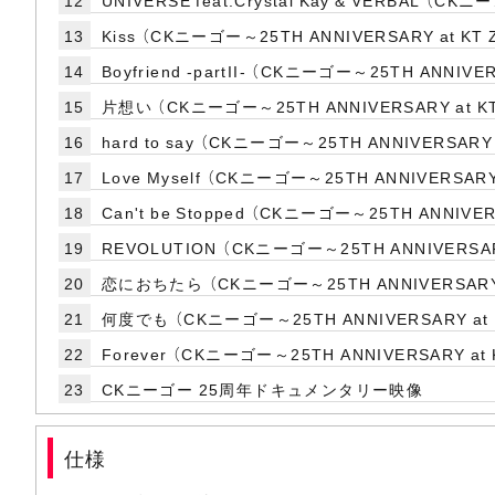
12
UNIVERSE feat.Crystal Kay & VERBAL （CKニ
13
Kiss （CKニーゴー～25TH ANNIVERSARY at KT Ze
14
Boyfriend -partII- （CKニーゴー～25TH ANNIVER
15
片想い （CKニーゴー～25TH ANNIVERSARY at KT Z
16
hard to say （CKニーゴー～25TH ANNIVERSARY a
17
Love Myself （CKニーゴー～25TH ANNIVERSARY a
18
Can't be Stopped （CKニーゴー～25TH ANNIVERS
19
REVOLUTION （CKニーゴー～25TH ANNIVERSARY a
20
恋におちたら （CKニーゴー～25TH ANNIVERSARY at 
21
何度でも （CKニーゴー～25TH ANNIVERSARY at KT 
22
Forever （CKニーゴー～25TH ANNIVERSARY at KT
23
CKニーゴー 25周年ドキュメンタリー映像
仕様