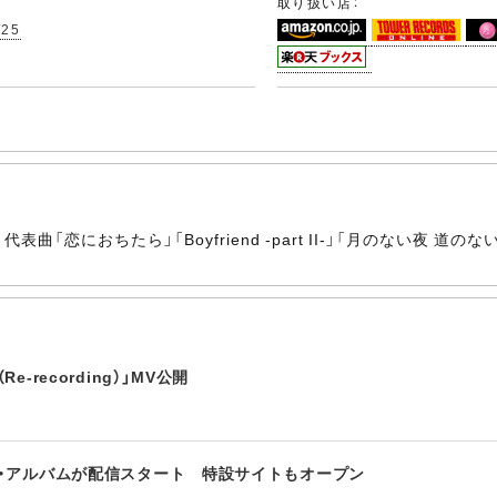
取り扱い店：
/25
。代表曲「恋におちたら」「Boyfriend -part II-」「月のない
e-recording）」MV公開
ベスト・アルバムが配信スタート 特設サイトもオープン