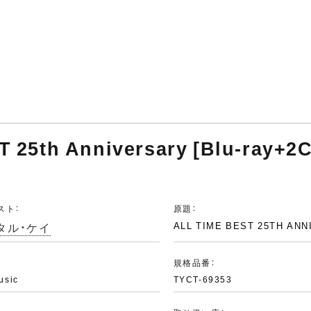
T 25th Anniversary [Blu-ray+2
スト：
原題：
タル・ケイ
ALL TIME BEST 25TH AN
：
規格品番：
usic
TYCT-69353