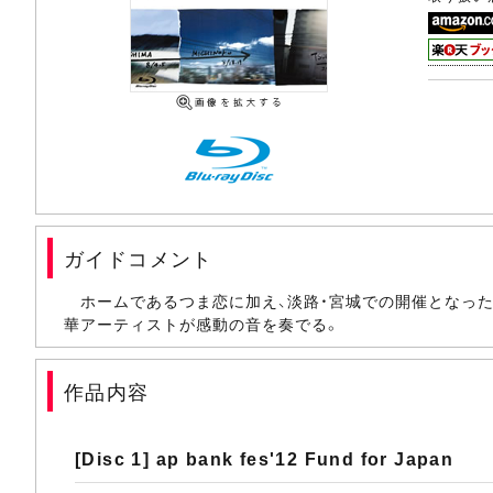
ガイドコメント
ホームであるつま恋に加え、淡路・宮城での開催となった“ap b
華アーティストが感動の音を奏でる。
作品内容
[Disc 1] ap bank fes'12 Fund for Japan