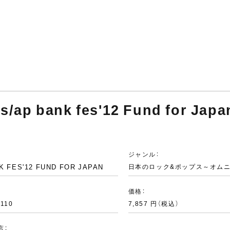
ts/ap bank fes'12 Fund for Jap
ジャンル：
K FES'12 FUND FOR JAPAN
日本のロック&ポップス～オム
：
価格：
8110
7,857 円（税込）
店：