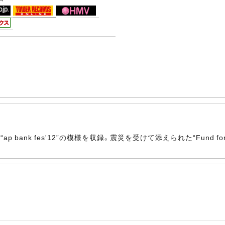
ank fes'12”の模様を収録。震災を受けて添えられた“Fund for