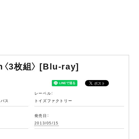
an〈3枚組〉 [Blu-ray]
レーベル：
ニバス
トイズファクトリー
発売日：
2013/05/15