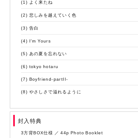
(1) よく来たね
(2) 悲しみを越えていく色
(3) 告白
(4) I'm Yours
(5) あの夏を忘れない
(6) tokyo hotaru
(7) Boyfriend-partII-
(8) やさしさで溢れるように
(9) 永遠に
(10) and I love you
封入特典
(11) 不良倶楽部
3方背BOX仕様 ／ 44p Photo Booklet