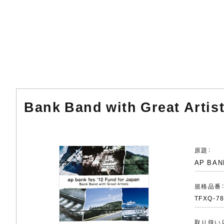
Bank Band with Great Artis
原題：
AP BAN
規格品番
TFXQ-7
取り扱い