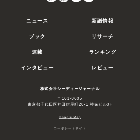
CDJ
オーディオ
ニュース
新譜情報
ブック
リサーチ
連載
ランキング
インタビュー
レビュー
株式会社シーディージャーナル
〒101-0035
東京都千代田区神田紺屋町20-1 神保ビル3F
Google Map
コーポレートサイト