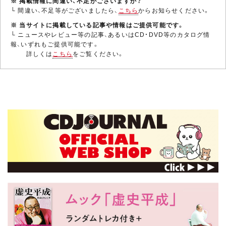
※ 掲載情報に間違い、不足がございますか？
└ 間違い、不足等がございましたら、
こちら
からお知らせください。
※ 当サイトに掲載している記事や情報はご提供可能です。
└ ニュースやレビュー等の記事、あるいはCD・DVD等のカタログ情
報、いずれもご提供可能です。
詳しくは
こちら
をご覧ください。