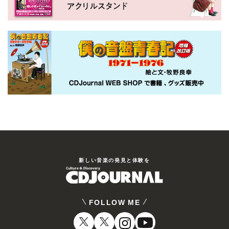
新しい⾳楽の発⾒と体験を
FOLLOW ME