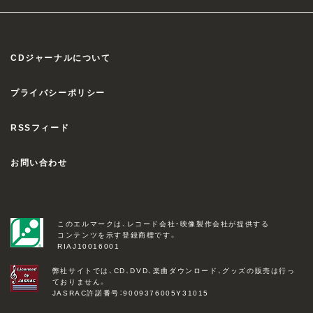
CDジャーナルについて
プライバシーポリシー
RSSフィード
お問い合わせ
このエルマークは、レコード会社・映像製作会社が提供する
コンテンツを示す登録商標です。
RIAJ10016001
弊社サイトでは、CD、DVD、楽曲ダウンロード、グッズの販売は行っ
ておりません。
JASRAC許諾番号：9009376005Y31015