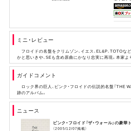
ミニ・レビュー
フロイドの名盤をクリムゾン、イエス、EL&P、TOT
かと思いきや、SEも含め原曲にかなり忠実に再現。本家より
ガイドコメント
ロック界の巨人、ピンク・フロイドの伝説的名盤『THE 
跡のアルバム。
ニュース
ピンク・フロイド『ザ・ウォール』の豪華
（2005/12/07掲載）