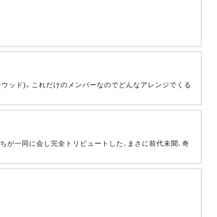
ャーウッド)。これだけのメンバーなのでどんなアレンジでくる
トたちが一同に会し完全トリビュートした、まさに前代未聞、奇