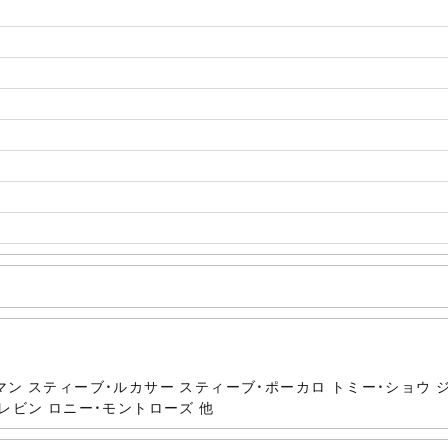
マン スティーブ・ルカサー スティーブ・ポーカロ トミー・ショウ 
レビン ロニー・モントローズ 他