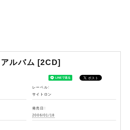
ルバム [2CD]
レーベル：
サイトロン
発売日：
2006/01/18