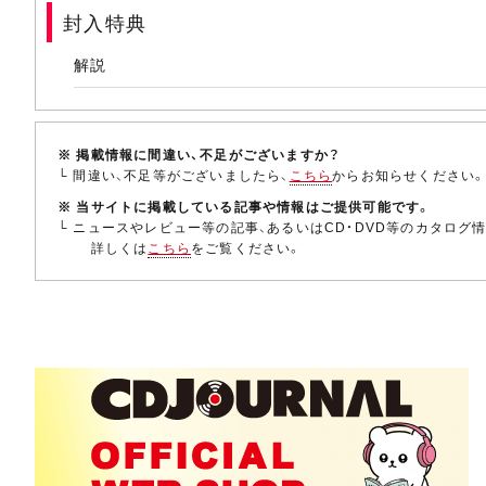
封入特典
解説
※ 掲載情報に間違い、不足がございますか？
└ 間違い、不足等がございましたら、
こちら
からお知らせください
※ 当サイトに掲載している記事や情報はご提供可能です。
└ ニュースやレビュー等の記事、あるいはCD・DVD等のカタログ
詳しくは
こちら
をご覧ください。