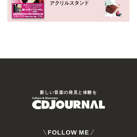
新しい⾳楽の発⾒と体験を
FOLLOW ME