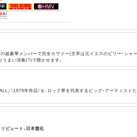
Oなどの超豪華メンバーで完全カヴァー(主宰は元イエスのビリー・シ
うまい演奏(?)で聴かせます。
WALL』（1979年作品）を、ロック界を代表するビッグ・アーティス
トリビュート、日本盤化