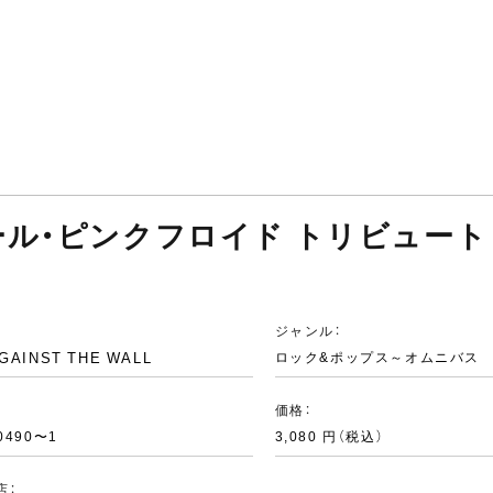
ル・ピンクフロイド トリビュート ア
ジャンル：
GAINST THE WALL
ロック&ポップス～オムニバス
：
価格：
0490〜1
3,080 円（税込）
店：