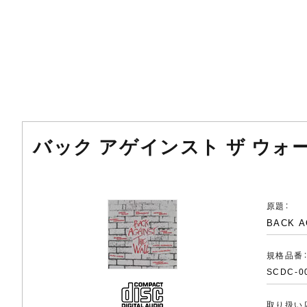
バック アゲインスト ザ ウォー
原題：
BACK A
規格品番
SCDC-0
取り扱い