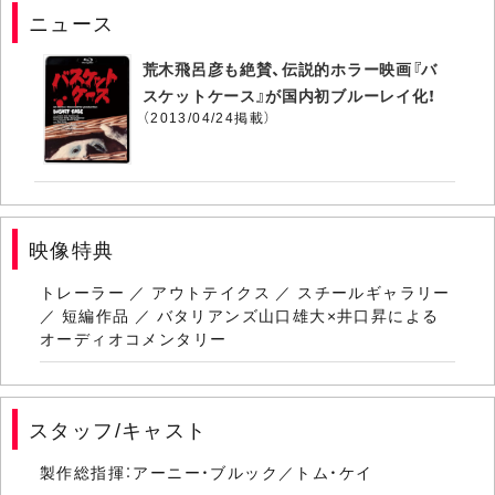
ニュース
荒木飛呂彦も絶賛、伝説的ホラー映画『バ
スケットケース』が国内初ブルーレイ化！
（2013/04/24掲載）
映像特典
トレーラー ／ アウトテイクス ／ スチールギャラリー
／ 短編作品 ／ バタリアンズ山口雄大×井口昇による
オーディオコメンタリー
スタッフ/キャスト
製作総指揮：アーニー・ブルック／トム・ケイ