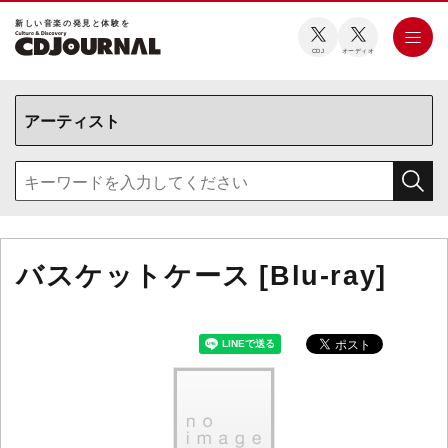
新しい⾳楽の発⾒と体験を
CDJ
オーディオ
バスケットケース [Blu-ray]