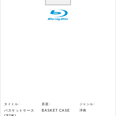
タイトル：
原題：
ジャンル：
バスケットケース
BASKET CASE
洋画
('82米)