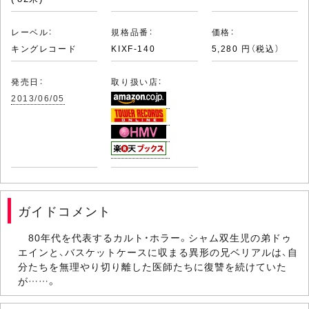
レーベル：
規格品番：
価格：
キングレコード
KIXF-140
5,280 円（税込）
発売日：
取り扱い店：
2013/06/05
ガイドコメント
80年代を代表するカルト・ホラー。シャム双生児の弟ドゥ
エインと、バスケットケースに収まる異形の兄ベリアルは、自
分たちを無理やり切り離した医師たちに復讐を続けていた
が……。