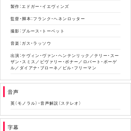
製作：エドガー・イエヴィンズ
監督・脚本：フランク・ヘネンロッター
撮影：ブルース・トーベット
音楽：ガス・ラッソウ
出演：ケヴィン・ヴァン・ヘンテンリック／テリー・スー
ザン・スミス／ビヴァリー・ボナー／ロバート・ボーゲ
ル／ダイアナ・ブローネ／ビル・フリーマン
音声
英（モノラル）・音声解説（ステレオ）
字幕