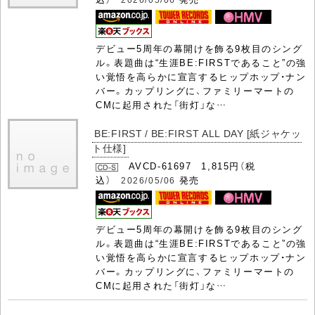
デビュー5周年の幕開けを飾る9枚目のシング
ル。表題曲は“生涯BE:FIRSTであること”の強
い覚悟を高らかに宣言するヒップホップ・ナン
バー。カップリングに、ファミリーマートの
CMに起用された「街灯」な…
BE:FIRST / BE:FIRST ALL DAY [紙ジャケッ
ト仕様]
AVCD-61697 1,815円（税
込）
発売
2026/05/06
デビュー5周年の幕開けを飾る9枚目のシング
ル。表題曲は“生涯BE:FIRSTであること”の強
い覚悟を高らかに宣言するヒップホップ・ナン
バー。カップリングに、ファミリーマートの
CMに起用された「街灯」な…