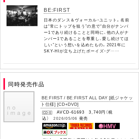
BE:FIRST
日本のダンス＆ヴォーカル・ユニット。名前
は“常にトップを狙う”の意で“自分がナンバ
ー1であり続けることと同時に、他の人がナ
ンバー1であることを尊重し、愛し続けてほ
しい”という想いを込めたもの。2021年に
SKY-HIが立ち上げたボーイズ・グ……
同時発売作品
BE:FIRST / BE:FIRST ALL DAY [紙ジャケッ
ト仕様] [CD+DVD]
AVCD-61693 3,740円（税
込）
発売
2026/05/06