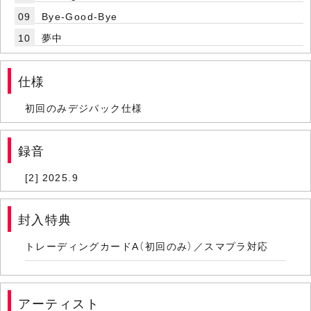
09
Bye-Good-Bye
10
夢中
仕様
初回のみデジパック仕様
録音
[2] 2025.9
封入特典
トレーディングカードA（初回のみ）／スマプラ対応
アーティスト