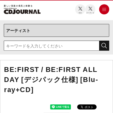
新しい⾳楽の発⾒と体験を
CDJ
オーディオ
BE:FIRST / BE:FIRST ALL
DAY [デジパック仕様] [Blu-
ray+CD]