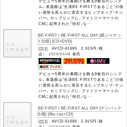
デビュー5周年の幕開けを飾る9枚目のシング
ル。表題曲は“生涯BE:FIRSTであること”の強
い覚悟を高らかに宣言するヒップホップ・ナン
バー。カップリングに、ファミリーマートの
CMに起用された「街灯」な…
BE:FIRST / BE:FIRST ALL DAY [紙ジャケッ
ト仕様] [CD+DVD]
AVCD-61695 2,915円（税
込）
発売
2026/05/06
デビュー5周年の幕開けを飾る9枚目のシング
ル。表題曲は“生涯BE:FIRSTであること”の強
い覚悟を高らかに宣言するヒップホップ・ナン
バー。カップリングに、ファミリーマートの
CMに起用された「街灯」な…
BE:FIRST / BE:FIRST ALL DAY [デジパック
仕様] [Blu-ray+CD]
AVCD-61696 2,915円（税
込）
発売
2026/05/06