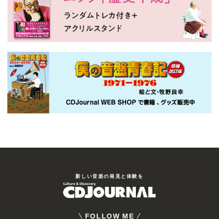
新しい⾳楽の発⾒と体験を
FOLLOW ME