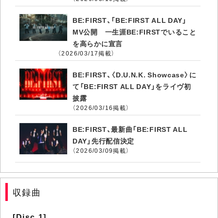
BE:FIRST、「BE:FIRST ALL DAY」
MV公開 一生涯BE:FIRSTでいること
を高らかに宣言
（2026/03/17掲載）
BE:FIRST、〈D.U.N.K. Showcase〉に
て「BE:FIRST ALL DAY」をライヴ初
披露
（2026/03/16掲載）
BE:FIRST、最新曲「BE:FIRST ALL
DAY」先行配信決定
（2026/03/09掲載）
収録曲
[Disc 1]