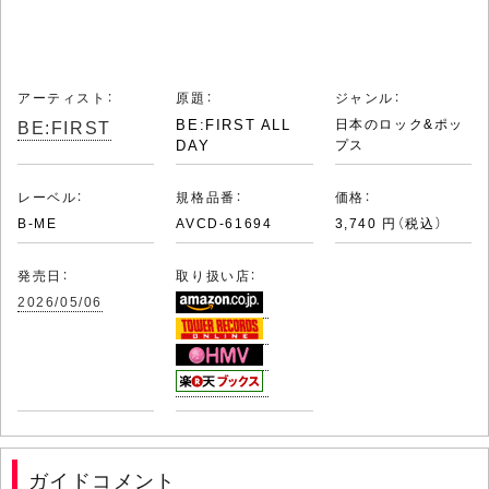
アーティスト：
原題：
ジャンル：
BE:FIRST
BE:FIRST ALL
日本のロック&ポッ
DAY
プス
レーベル：
規格品番：
価格：
B-ME
AVCD-61694
3,740 円（税込）
発売日：
取り扱い店：
2026/05/06
ガイドコメント