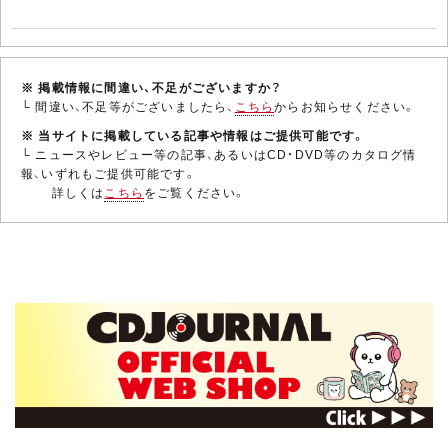
※ 掲載情報に間違い、不足がございますか？
└ 間違い、不足等がございましたら、
こちら
からお知らせください。
※ 当サイトに掲載している記事や情報はご提供可能です。
└ ニュースやレビュー等の記事、あるいはCD・DVD等のカタログ情
報、いずれもご提供可能です。
詳しくは
こちら
をご覧ください。