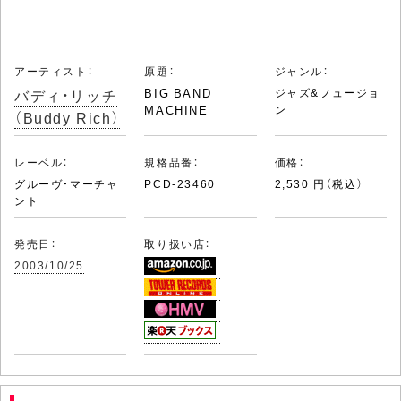
アーティスト：
原題：
ジャンル：
バディ・リッチ
BIG BAND
ジャズ&フュージョ
MACHINE
ン
（Buddy Rich）
レーベル：
規格品番：
価格：
グルーヴ・マーチャ
PCD-23460
2,530 円（税込）
ント
発売日：
取り扱い店：
2003/10/25