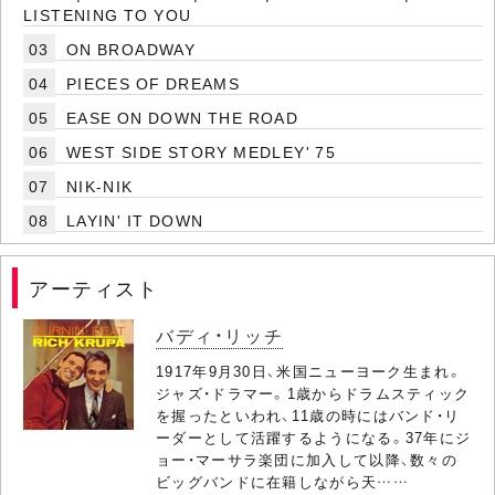
LISTENING TO YOU
03
ON BROADWAY
04
PIECES OF DREAMS
05
EASE ON DOWN THE ROAD
06
WEST SIDE STORY MEDLEY' 75
07
NIK-NIK
08
LAYIN' IT DOWN
アーティスト
バディ・リッチ
1917年9月30日、米国ニューヨーク生まれ。
ジャズ・ドラマー。1歳からドラムスティック
を握ったといわれ、11歳の時にはバンド・リ
ーダーとして活躍するようになる。37年にジ
ョー・マーサラ楽団に加入して以降、数々の
ビッグバンドに在籍しながら天……