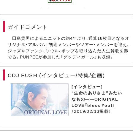
ガイドコメント
田島貴男によるユニットの約4年ぶり、通算18枚目となるオ
リジナル・アルバム。初期メンバーやツアー・メンバーを迎え、
ジャズやファンク、ソウル、ポップを取り込んだ人生賛歌を奏
でる。PUNPEEが参加した「グッディガール」も収録。
CDJ PUSH (インタビュー/特集/企画)
[インタビュー]
“生命のありさま”みたい
なもの――ORIGINAL
LOVE『bless You!』
（2019/02/13掲載）