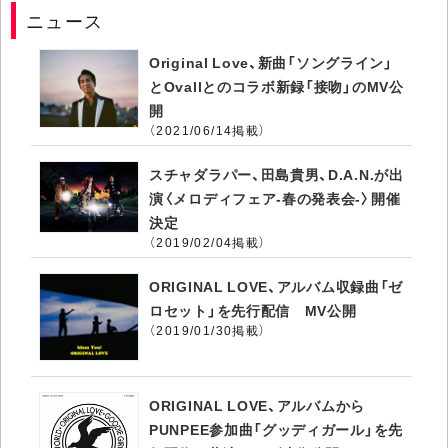
ニュース
Original Love、新曲「ソングライン」
とOvallとのコラボ新録「接吻」のMV公
開
（2021/06/14掲載）
スチャダラパー、田島貴男、D.A.N.が出
演〈メロディフェア-春の発表会-〉開催
決定
（2019/02/04掲載）
ORIGINAL LOVE、アルバム収録曲「ゼ
ロセット」を先行配信 MV公開
（2019/01/30掲載）
ORIGINAL LOVE、アルバムから
PUNPEE参加曲「グッディガール」を先