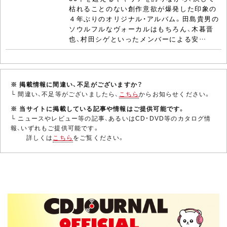
枯れることのない創作意欲が爆発した印象の
４年ぶりのオリジナル・アルバム。田島貴男の
ソウルフルなヴォーカルはもちろん、木暮晋
也、村田シゲといったメンバーによる安…
※ 掲載情報に間違い、不足がございますか？
└ 間違い、不足等がございましたら、
こちら
からお知らせください。
※ 当サイトに掲載している記事や情報はご提供可能です。
└ ニュースやレビュー等の記事、あるいはCD・DVD等のカタログ情
報、いずれもご提供可能です。
詳しくは
こちら
をご覧ください。