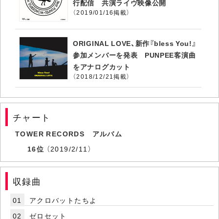
行配信 共演ライヴ映像公開
（2019/01/16掲載）
ORIGINAL LOVE、新作『bless You!』
参加メンバーを発表 PUNPEE客演曲
をアナログカット
（2018/12/21掲載）
チャート
TOWER RECORDS アルバム
16位
（2019/2/11）
収録曲
01
アクロバットたちよ
02
ゼロセット