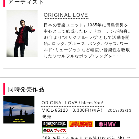
アーティスト
ORIGINAL LOVE
日本の音楽ユニット。1985年に田島貴男を
中心として結成したレッドカーテンが前身。
87年より“オリジナル・ラヴ”として活動を開
始。ロック、ブルース、パンク、ジャズ、ワー
ルド・ミュージックなど幅広い音楽性を吸収
したソウルフルなポップ・ソングを……
同時発売作品
ORIGINAL LOVE / bless You!
VICL-65123 3,300円（税込）
2019/02/13
発売
30年を超えるキャリアを誇りながら、決して