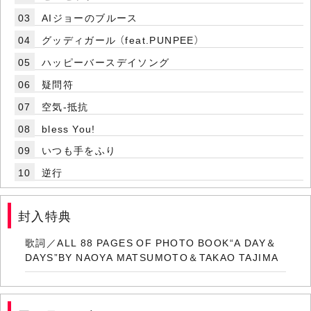
03
AIジョーのブルース
04
グッディガール （feat.PUNPEE）
05
ハッピーバースデイソング
06
疑問符
07
空気-抵抗
08
bless You!
09
いつも手をふり
10
逆行
封入特典
歌詞／ALL 88 PAGES OF PHOTO BOOK“A DAY＆
DAYS”BY NAOYA MATSUMOTO＆TAKAO TAJIMA