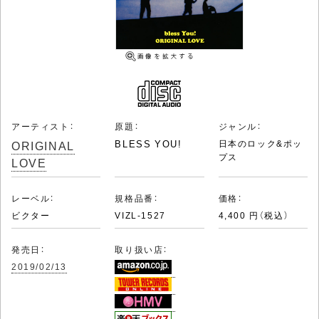
アーティスト：
原題：
ジャンル：
ORIGINAL
BLESS YOU!
日本のロック&ポッ
プス
LOVE
レーベル：
規格品番：
価格：
ビクター
VIZL-1527
4,400 円（税込）
発売日：
取り扱い店：
2019/02/13