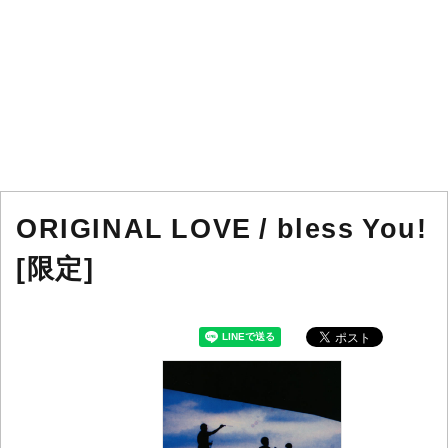
ORIGINAL LOVE / bless You!
[限定]