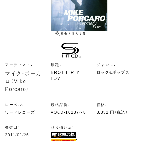
アーティスト：
原題：
ジャンル：
マイク・ポーカ
BROTHERLY
ロック&ポップス
LOVE
ロ（Mike
Porcaro）
レーベル：
規格品番：
価格：
ワードレコーズ
VQCD-10237〜8
3,352 円（税込）
発売日：
取り扱い店：
2011/01/26