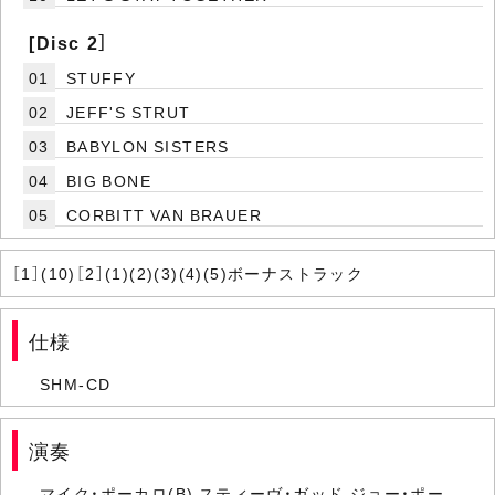
[Disc 2］
01
STUFFY
02
JEFF'S STRUT
03
BABYLON SISTERS
04
BIG BONE
05
CORBITT VAN BRAUER
［1］(10)［2］(1)(2)(3)(4)(5)ボーナストラック
仕様
SHM-CD
演奏
マイク・ポーカロ(B) スティーヴ・ガッド,ジョー・ポー