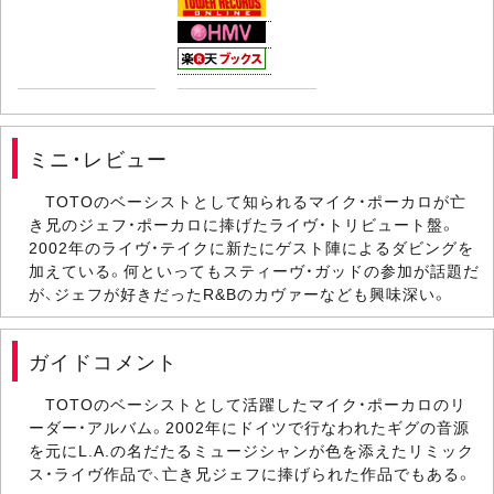
ミニ・レビュー
TOTOのベーシストとして知られるマイク・ポーカロが亡
き兄のジェフ・ポーカロに捧げたライヴ・トリビュート盤。
2002年のライヴ・テイクに新たにゲスト陣によるダビングを
加えている。何といってもスティーヴ・ガッドの参加が話題だ
が、ジェフが好きだったR&Bのカヴァーなども興味深い。
ガイドコメント
TOTOのベーシストとして活躍したマイク・ポーカロのリ
ーダー・アルバム。2002年にドイツで行なわれたギグの音源
を元にL.A.の名だたるミュージシャンが色を添えたリミック
ス・ライヴ作品で、亡き兄ジェフに捧げられた作品でもある。