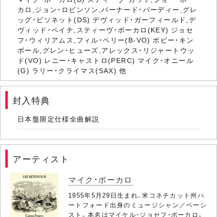
カロ,ジョン・ロビンソン,バーナード・パーディー,グレ
ッグ・ビソネット(DS) デヴィッド・ガーフィールド,デ
ヴィッド・ペイチ,スティーヴ・ポーカロ(KEY) ジョセ
フ・ウィリアムス,フィル・ペリー(B-VO) ボビー・キン
ボール,グレン・ヒューズ,アレックス・リジャートウッ
ド(VO) レニー・キャストロ(PERC) マイク・オニール
(G) ラリー・クライマス(SAX) 他
封入特典
日本盤限定仕様全曲解説
アーティスト
マイク・ポーカロ
1955年5月29日生まれ、米コネチカット州ハ
ートフォード出身のミュージシャン／ベーシ
スト。本名はマイケル・ジョセフ・ポーカロ。