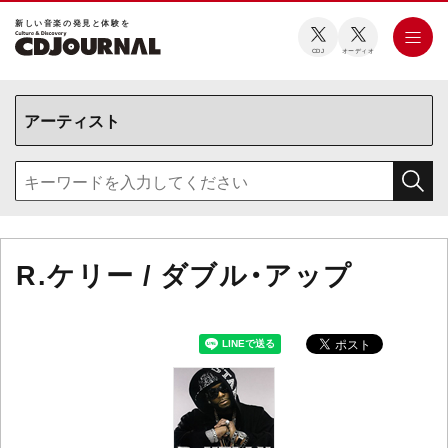
新しい⾳楽の発⾒と体験を
CDJ
オーディオ
R.ケリー / ダブル・アップ