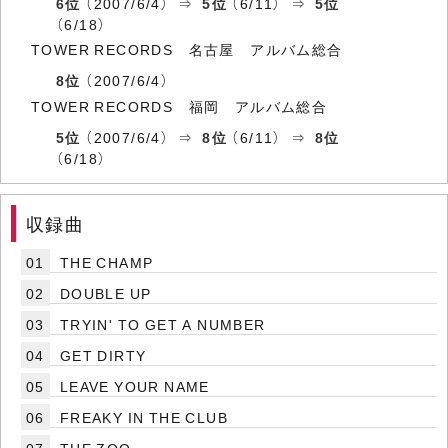
6位
（2007/6/4） ⇒
5位
（6/11） ⇒
5位
（6/18）
TOWER RECORDS 名古屋 アルバム総合
8位
（2007/6/4）
TOWER RECORDS 福岡 アルバム総合
5位
（2007/6/4） ⇒
8位
（6/11） ⇒
8位
（6/18）
収録曲
01
THE CHAMP
02
DOUBLE UP
03
TRYIN' TO GET A NUMBER
04
GET DIRTY
05
LEAVE YOUR NAME
06
FREAKY IN THE CLUB