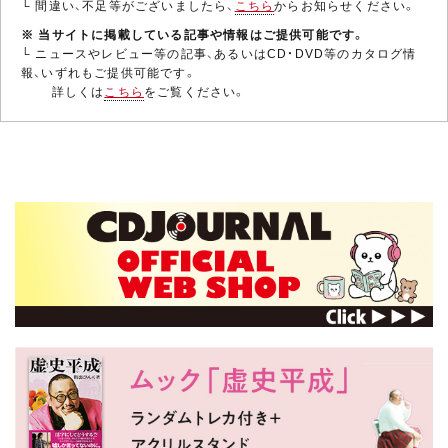
└ 間違い、不足等がございましたら、
こちら
からお知らせください。
※ 当サイトに掲載している記事や情報はご提供可能です。
└ ニュースやレビュー等の記事、あるいはCD・DVD等のカタログ情
報、いずれもご提供可能です。
詳しくは
こちら
をご覧ください。