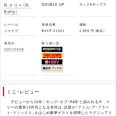
R.ケリー（R.
DOUBLE UP
ロック&ポップス
Kelly）
レーベル：
規格品番：
価格：
ジャイヴ
BVCP-21541
2,669 円（税込）
発売日：
取り扱い店：
2007/06/06
ミニ・レビュー
デビューから15年、“キング・オブ・R&B”と謳われるＲ．ケ
リーの通算13作目となる本作は、話題の「アイム・ア・フラー
ト・リミックス」をはじめ豪華ゲストを招聘したラグジュアリ