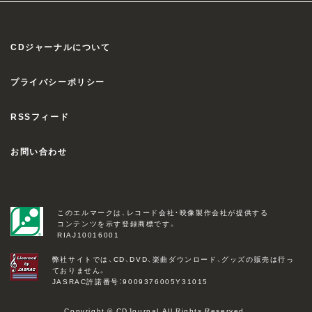
CDジャーナルについて
プライバシーポリシー
RSSフィード
お問い合わせ
このエルマークは、レコード会社・映像製作会社が提供する
コンテンツを示す登録商標です。
RIAJ10016001
弊社サイトでは、CD、DVD、楽曲ダウンロード、グッズの販売は行っ
ておりません。
JASRAC許諾番号：9009376005Y31015
Copyright © CDJournal All Rights Reserved.