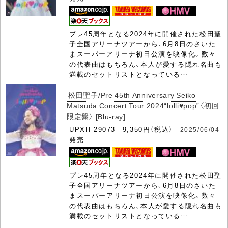
プレ45周年となる2024年に開催された松田聖
子全国アリーナツアーから、6月8日のさいた
まスーパーアリーナ初日公演を映像化。数々
の代表曲はもちろん、本人が愛する隠れ名曲も
満載のセットリストとなっている…
松田聖子/Pre 45th Anniversary Seiko
Matsuda Concert Tour 2024“lolli♥pop”〈初回
限定盤〉 [Blu-ray]
UPXH-29073 9,350円（税込）
2025/06/04
発売
プレ45周年となる2024年に開催された松田聖
子全国アリーナツアーから、6月8日のさいた
まスーパーアリーナ初日公演を映像化。数々
の代表曲はもちろん、本人が愛する隠れ名曲も
満載のセットリストとなっている…