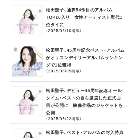
松田聖子、通算54作目のアルバム
TOP10入り 女性アーティスト歴代1
位タイに
（2025/06/10掲載）
松田聖子、45周年記念ベスト・アルバム
がオリコンデイリーアルバムランキン
グで1位獲得
（2025/06/05掲載）
松田聖子、デビュー45周年記念オール
タイム・ベストの自ら厳選した正式曲
目が公開に 映像作品のジャケットも
公開
（2025/05/22掲載）
松田聖子、ベスト・アルバムの封入特典