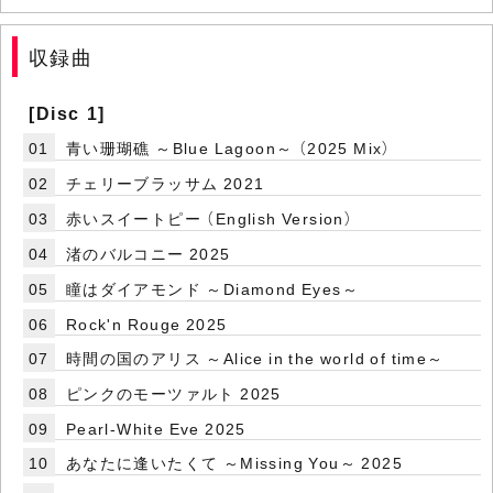
収録曲
[Disc 1]
01
青い珊瑚礁 ～Blue Lagoon～ （2025 Mix）
02
チェリーブラッサム 2021
03
赤いスイートピー （English Version）
04
渚のバルコニー 2025
05
瞳はダイアモンド ～Diamond Eyes～
06
Rock'n Rouge 2025
07
時間の国のアリス ～Alice in the world of time～
08
ピンクのモーツァルト 2025
09
Pearl-White Eve 2025
10
あなたに逢いたくて ～Missing You～ 2025