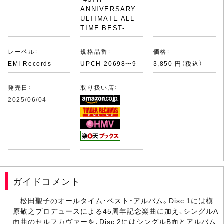
ANNIVERSARY
ULTIMATE ALL
TIME BEST-
レーベル：
規格品番：
価格：
EMI Records
UPCH-20698〜9
3,850 円（税込）
発売日：
取り扱い店：
2025/06/04
ガイドコメント
松田聖子のオールタイム・ベスト・アルバム。Disc 1には槇
原敬之プロデュースによる45周年記念楽曲に加え、シングルA
面曲のセルフカヴァーを、Disc 2にはシングルB面とアルバム