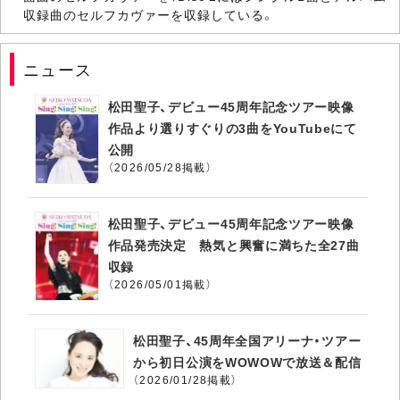
収録曲のセルフカヴァーを収録している。
ニュース
松田聖子、デビュー45周年記念ツアー映像
作品より選りすぐりの3曲をYouTubeにて
公開
（2026/05/28掲載）
松田聖子、デビュー45周年記念ツアー映像
作品発売決定 熱気と興奮に満ちた全27曲
収録
（2026/05/01掲載）
松田聖子、45周年全国アリーナ・ツアー
から初日公演をWOWOWで放送＆配信
（2026/01/28掲載）