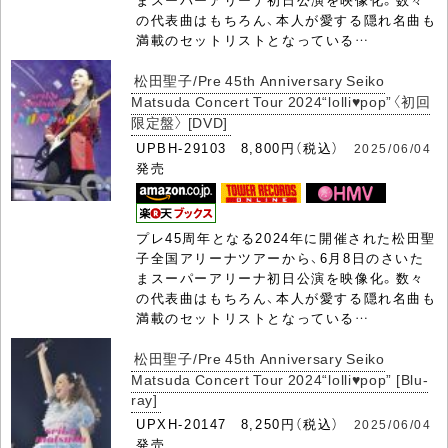
の代表曲はもちろん、本人が愛する隠れ名曲も
満載のセットリストとなっている…
松田聖子/Pre 45th Anniversary Seiko
Matsuda Concert Tour 2024“lolli♥pop”〈初回
限定盤〉 [DVD]
UPBH-29103 8,800円（税込）
2025/06/04
発売
プレ45周年となる2024年に開催された松田聖
子全国アリーナツアーから、6月8日のさいた
まスーパーアリーナ初日公演を映像化。数々
の代表曲はもちろん、本人が愛する隠れ名曲も
満載のセットリストとなっている…
松田聖子/Pre 45th Anniversary Seiko
Matsuda Concert Tour 2024“lolli♥pop” [Blu-
ray]
UPXH-20147 8,250円（税込）
2025/06/04
発売