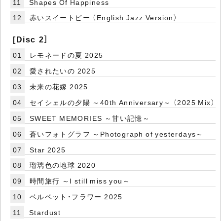
11
Shapes Of Happiness
12
赤いスイートピー （English Jazz Version）
[Disc 2］
01
レモネードの夏 2025
02
愛されたいの 2025
03
未来の花嫁 2025
04
セイシェルの夕陽 ～40th Anniversary～ （2025 Mix）
05
SWEET MEMORIES ～甘い記憶～
06
蒼いフォトグラフ ～Photograph of yesterdays～
07
Star 2025
08
瑠璃色の地球 2020
09
時間旅行 ～I still miss you～
10
ベルベット・フラワー 2025
11
Stardust