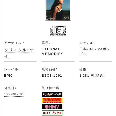
アーティスト：
原題：
ジャンル：
クリスタル・ケ
ETERNAL
日本のロック&ポッ
MEMORIES
プス
イ
レーベル：
規格品番：
価格：
EPIC
ESCB-1991
1,281 円（税込）
発売日：
取り扱い店：
1999/07/01