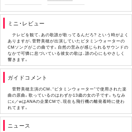
ミニ・レビュー
テレビを観て、あの歌誰が歌ってるんだろ? という時がよく
ありますが、菅野美穂が出演していたビタミンウォーターの
CMソングがこの曲です。自然の営みが感じられるサウンドの
なかで可憐に息づいている彼女の歌は、誰の心にもやさしく
響きます。
ガイドコメント
菅野美穂主演のCM、“ビタミンウォーター”で使用された楽
曲の原曲。歌っているのはわずか13歳の女の子です。ちなみ
にc／wはANAの企業CMで、現在も飛行機の離発着時に使わ
れてます。
ニュース