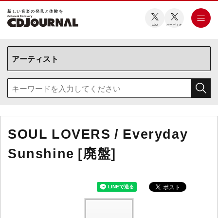
新しい⾳楽の発⾒と体験を
CDJ
オーディオ
SOUL LOVERS / Everyday
Sunshine [廃盤]