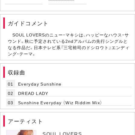
ガイドコメント
SOUL LOVERSのニュー・マキシは、ハッピーなハウス・サ
ウンド。秋に予定されている2ndアルバムの先行シングルと
なる作品だ。日本テレビ系『三宅裕司のドシロウト』エンディ
ング・テーマ。
収録曲
01
Everyday Sunshine
02
DREAD LADY
03
Sunshine Everyday （Wiz Riddim Mix）
アーティスト
SOUL LOVERS