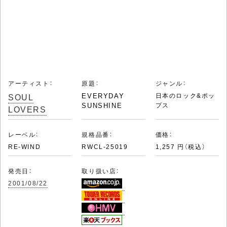
アーティスト：
原題：
ジャンル：
SOUL
EVERYDAY
日本のロック&ポッ
SUNSHINE
プス
LOVERS
レーベル：
規格品番：
価格：
RE-WIND
RWCL-25019
1,257 円（税込）
発売日：
取り扱い店：
2001/08/22