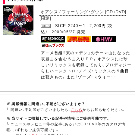
オアシス / フォーリング・ダウン [CD+DVD]
[限定]
SICP-2240〜1 2,200円（税
込）
発売
2009/05/27
アニメ番組『東のエデン』のテーマ曲になった
表題曲を含む５曲入りＥＰ。オアシスには珍
しいリミックスも収録しており、プロディジー
らしいエレクトロ・ノイズ・ミックスの５曲目
は聴きもの。また「ゾーズ・スウォー…
※ 掲載情報に間違い、不足がございますか？
└ 間違い、不足等がございましたら、
こちら
からお知らせください。
※ 当サイトに掲載している記事や情報はご提供可能です。
└ ニュースやレビュー等の記事、あるいはCD・DVD等のカタログ情
報、いずれもご提供可能です。