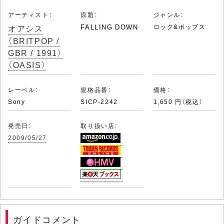
アーティスト：
原題：
ジャンル：
オアシス
FALLING DOWN
ロック&ポップス
（BRITPOP /
GBR / 1991）
（OASIS）
レーベル：
規格品番：
価格：
Sony
SICP-2242
1,650 円（税込）
発売日：
取り扱い店：
2009/05/27
ガイドコメント