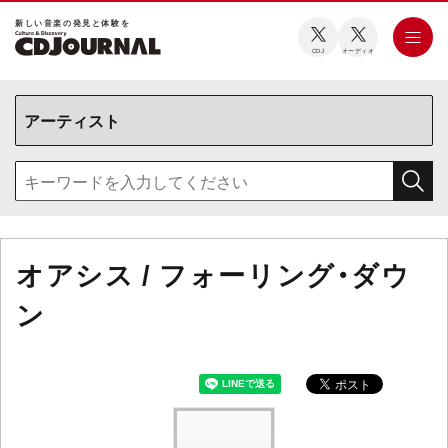
新しい⾳楽の発⾒と体験を
CDJ
オーディオ
オアシス / フォーリング・ダウ
ン