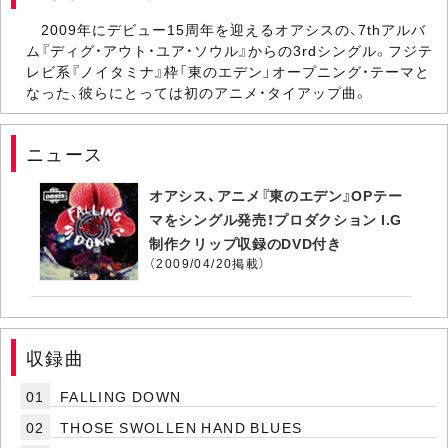
2009年にデビュー15周年を迎えるオアシスの、7thアルバ
ム『ディグ・アウト・ユア・ソウル』からの3rdシングル。フジテ
レビ系『ノイタミナ』枠「東のエデン」オープニング・テーマと
なった、彼らにとっては初のアニメ・タイアップ曲。
ニュース
オアシス、アニメ『東のエデン』OPテー
マをシングル発売！プロダクション I.G
制作クリップ収録のDVD付き
（2009/04/20掲載）
収録曲
01
FALLING DOWN
02
THOSE SWOLLEN HAND BLUES