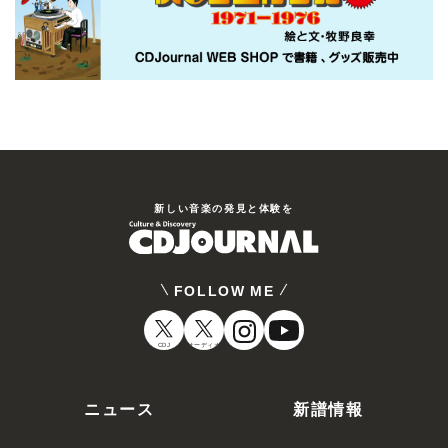
新しい⾳楽の発⾒と体験を
FOLLOW ME
CDJ
オーディオ
ニュース
新譜情報