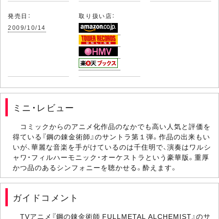
発売日：
取り扱い店：
2009/10/14
ミニ・レビュー
コミックからのアニメ化作品のなかでも高い人気と評価を
得ている『鋼の錬金術師』のサントラ第１弾。作品の出来もい
いが、華麗な音楽を手がけているのは千住明で、演奏はワルシ
ャワ・フィルハーモニック・オーケストラという豪華版。重厚
かつ品のあるシンフォニーを聴かせる。酔えます。
ガイドコメント
TVアニメ『鋼の錬金術師 FULLMETAL ALCHEMIST』のサ