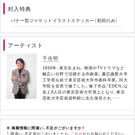
封入特典
バナー型ジャケットイラストステッカー（初回のみ）
アーティスト
千住明
1960年、東京生まれ。映画やTVドラマなど
幅広い分野で活躍する作曲家。慶応義塾大学
工学部を経て東京芸術大学作曲科卒業。同大
学院を首席で修了した。修了作品「EDEN」は
史上8人目の東京芸術大学買上となり、東京
芸術大学芸術資料館に永久保存され……
※ 掲載情報に間違い、不足がございますか？
└ 間違い、不足等がございましたら、
こちら
からお知らせください。