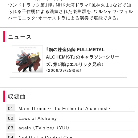
ウンドトラック第1弾。NHK大河ドラマ『風林火山』などで知
られる千住明による洗練された楽曲群を、ワルシャワ・フィル
ハーモニック・オーケストラによる演奏で堪能できる。
ニュース
『鋼の錬金術師 FULLMETAL
ALCHEMIST』のキャラソン・シリー
ズ、第1弾はエルリック兄弟！
（2009/09/25掲載）
収録曲
01
Main Theme～The Fullmetal Alchemist～
02
Laws of Alchemy
03
again （TV size） （YUI）
04
Nightfall in Central City