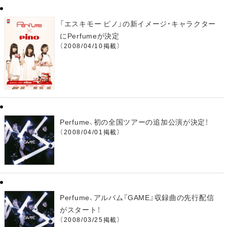
「エスキモー ピノ」の新イメージ・キャラクター
にPerfumeが決定
（2008/04/10掲載）
Perfume、初の全国ツアーの追加公演が決定！
（2008/04/01掲載）
Perfume、アルバム『GAME』収録曲の先行配信
がスタート！
（2008/03/25掲載）