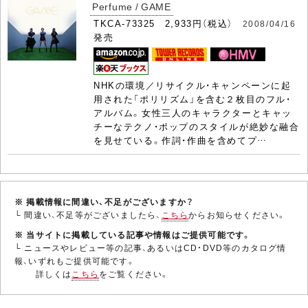
Perfume / GAME
TKCA-73325 2,933円（税込）
2008/04/16
発売
NHKの環境／リサイクル・キャンペーンに起
用された「ポリリズム」を含む２枚目のフル・
アルバム。女性三人のキャラクターとキャッ
チーなテクノ・ポップのスタイルが絶妙な融合
を見せている。作詞・作曲を含めてプ…
※ 掲載情報に間違い、不足がございますか？
└ 間違い、不足等がございましたら、
こちら
からお知らせください。
※ 当サイトに掲載している記事や情報はご提供可能です。
└ ニュースやレビュー等の記事、あるいはCD・DVD等のカタログ情
報、いずれもご提供可能です。
詳しくは
こちら
をご覧ください。