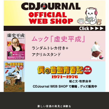
新しい⾳楽の発⾒と体験を