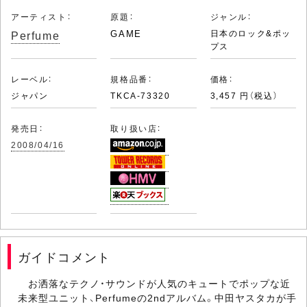
アーティスト：
原題：
ジャンル：
Perfume
GAME
日本のロック&ポッ
プス
レーベル：
規格品番：
価格：
ジャパン
TKCA-73320
3,457 円（税込）
発売日：
取り扱い店：
2008/04/16
ガイドコメント
お洒落なテクノ・サウンドが人気のキュートでポップな近
未来型ユニット、Perfumeの2ndアルバム。中田ヤスタカが手