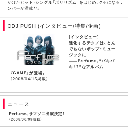
がけたヒット・シングル「ポリリズム」をはじめ、クセになるナ
ンバーが満載だ。
CDJ PUSH (インタビュー/特集/企画)
[インタビュー]
進化するテクノは、とん
でもないポップ・ミュー
ジックに
――Perfume、“バキバ
キ！？”なアルバム
『GAME』が登場。
（2008/04/15掲載）
ニュース
Perfume、サマソニ出演決定！
（2008/06/09掲載）