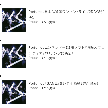
Perfume、日本武道館ワンマン・ライヴ2DAYSが
決定！
（2008/04/28掲載）
Perfume、ニンテンドーDS用ソフト『無限のフロ
ンティア』CMソングに決定！
（2008/04/18掲載）
Perfume、『GAME』激レア企画第3弾が発表！
（2008/04/16掲載）