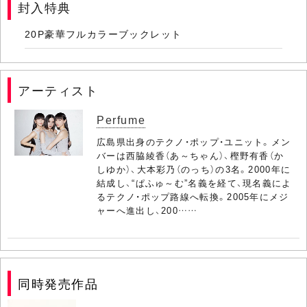
封入特典
20P豪華フルカラーブックレット
アーティスト
Perfume
広島県出身のテクノ・ポップ・ユニット。メン
バーは西脇綾香（あ～ちゃん）、樫野有香（か
しゆか）、大本彩乃（のっち）の3名。2000年に
結成し、“ぱふゅ～む”名義を経て、現名義によ
るテクノ・ポップ路線へ転換。2005年にメジ
ャーへ進出し、200……
同時発売作品