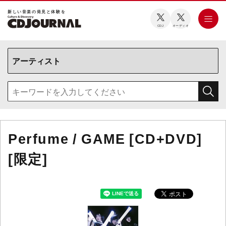
新しい⾳楽の発⾒と体験を
CDJ
オーディオ
Perfume / GAME [CD+DVD]
[限定]