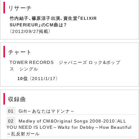
リサーチ
竹内結子、篠原涼子出演、資生堂「ELIXIR
SUPERIEUR」のCM曲は？
（2012/09/27掲載）
チャート
TOWER RECORDS ジャパニーズ ロック&ポップ
ス シングル
10位
（2011/1/17）
収録曲
01
Gift～あなたはマドンナ～
02
Medley of CM&Original Songs 2008-2010：ALL
YOU NEED IS LOVE～Waltz for Debby～How Beautiful
～乱反射ガール