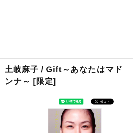
土岐麻子 / Gift～あなたはマド
ンナ～ [限定]