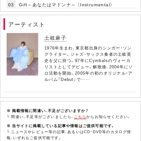
03
Gift～あなたはマドンナ～ （Instrumental）
アーティスト
土岐麻子
1976年生まれ、東京都出身のシンガー・ソン
グライター。ジャズ・サックス奏者の土岐英
史を父に持つ。97年にCymbalsのヴォーカ
リストとしてデビュー。解散後、2004年にソ
ロ活動を開始。2005年の初のオリジナル・ア
ルバム『Debut』で……
※ 掲載情報に間違い、不足がございますか？
└ 間違い、不足等がございましたら、
こちら
からお知らせください。
※ 当サイトに掲載している記事や情報はご提供可能です。
└ ニュースやレビュー等の記事、あるいはCD・DVD等のカタログ情
報、いずれもご提供可能です。