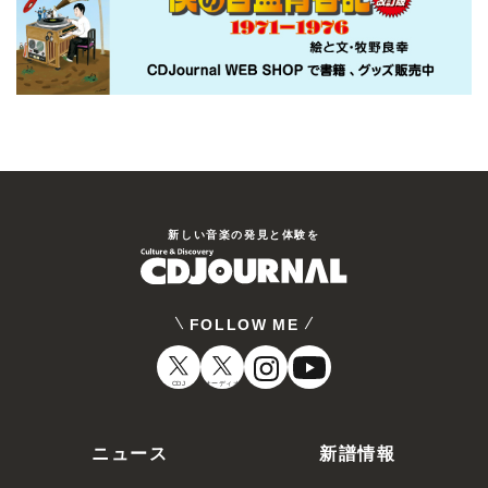
新しい⾳楽の発⾒と体験を
FOLLOW ME
CDJ
オーディオ
ニュース
新譜情報