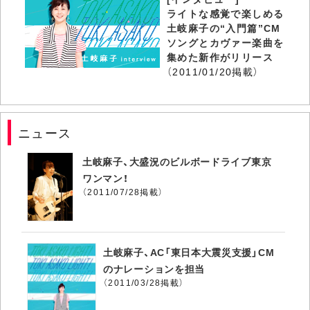
ライトな感覚で楽しめる
土岐麻子の“入門篇”CM
ソングとカヴァー楽曲を
集めた新作がリリース
（2011/01/20掲載）
ニュース
土岐麻子、大盛況のビルボードライブ東京
ワンマン！
（2011/07/28掲載）
土岐麻子、AC「東日本大震災支援」CM
のナレーションを担当
（2011/03/28掲載）