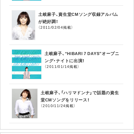
土岐麻子、資生堂CMソング収録アルバム
が絶好調！
（2011/02/04掲載）
土岐麻子、“HIBARI 7 DAYS”オープニ
ング・ナイトに出演！
（2011/01/14掲載）
土岐麻子、「ハリマドンナ」で話題の資生
堂CMソングをリリース！
（2010/11/24掲載）