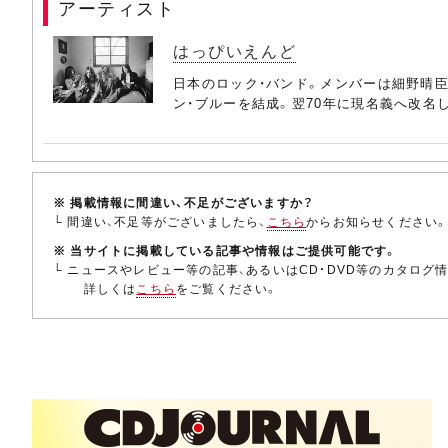
アーティスト
はっぴいえんど
日本のロック・バンド。メンバーは細野晴臣
ン・ブルーを結成。翌70年に現名義へ改名
※ 掲載情報に間違い、不足がございますか？
└ 間違い、不足等がございましたら、
こちら
からお知らせください
※ 当サイトに掲載している記事や情報はご提供可能です。
└ ニュースやレビュー等の記事、あるいはCD・DVD等のカタログ
詳しくは
こちら
をご覧ください。