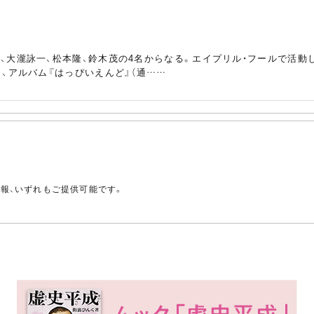
、大瀧詠一、松本隆、鈴木茂の4名からなる。エイプリル・フールで活動
し、アルバム『はっぴいえんど』（通……
。
情報、いずれもご提供可能です。