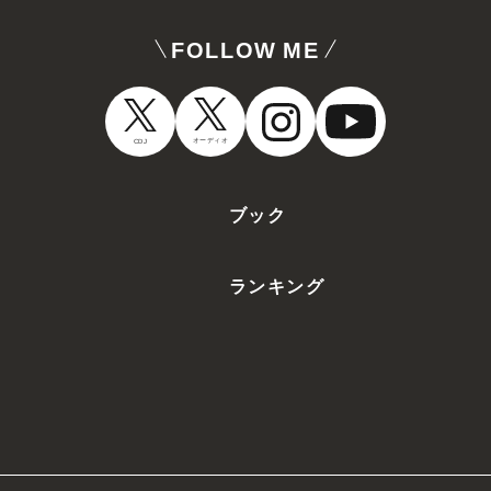
FOLLOW ME
オーディオ
CDJ
ブック
ランキング