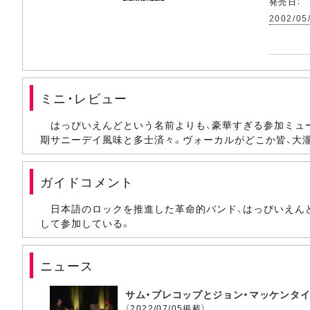
発売日：
2002/05
ミニ・レビュー
はっぴいえんどという名前よりも、豪華すぎる参加ミュ
期サニーデイ風味と多士済々。ヴォーカルがどこか皆、大
ガイドコメント
日本語のロックを推進した革命的バンド、はっぴいえんどの
して参加している。
ニュース
サム・プレコップとジョン・マッケンタイア
（2022/07/05掲載）