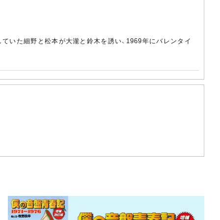
していた細野と松本が大瀧と鈴木を誘い、1969年にバレンタイ