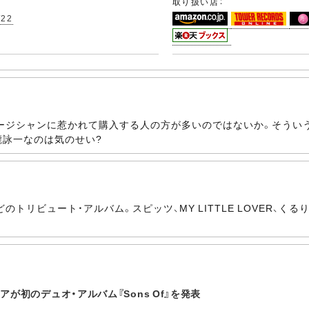
取り扱い店：
/22
ージシャンに惹かれて購入する人の方が多いのではないか。そういう
瀧詠一なのは気のせい?
トリビュート・アルバム。スピッツ、MY LITTLE LOVER、
が初のデュオ・アルバム『Sons Of』を発表