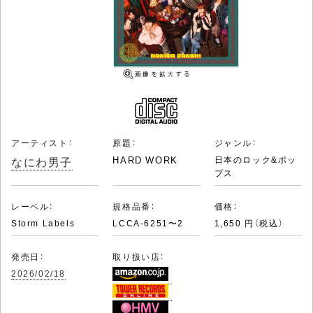
アーティスト：
原題：
ジャンル：
なにわ男子
HARD WORK
日本のロック&ポッ
プス
レーベル：
規格品番：
価格：
Storm Labels
LCCA-6251〜2
1,650 円（税込）
発売日：
取り扱い店：
2026/02/18