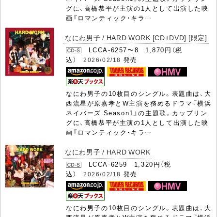
グに、高橋恭平が主演の1人として出演した映
画『ロマンティック・キラ…
なにわ男子 / HARD WORK [CD+DVD] [限定]
LCCA-6257〜8 1,870円（税
込）
発売
2026/02/18
なにわ男子の10枚目のシングル。表題曲は、大
西流星が原嘉孝とW主演を務めるドラマ『横浜
ネイバーズ Season1』の主題歌。カップリン
グに、高橋恭平が主演の1人として出演した映
画『ロマンティック・キラ…
なにわ男子 / HARD WORK
LCCA-6259 1,320円（税
込）
発売
2026/02/18
なにわ男子の10枚目のシングル。表題曲は、大