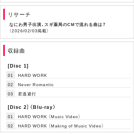
リサーチ
なにわ男子出演、スギ薬局のCMで流れる曲は？
（2026/02/03掲載）
収録曲
[Disc 1]
01
HARD WORK
02
Never Romantic
03
君逃避行
[Disc 2］〈Blu-ray〉
01
HARD WORK （Music Video）
02
HARD WORK （Making of Music Video）