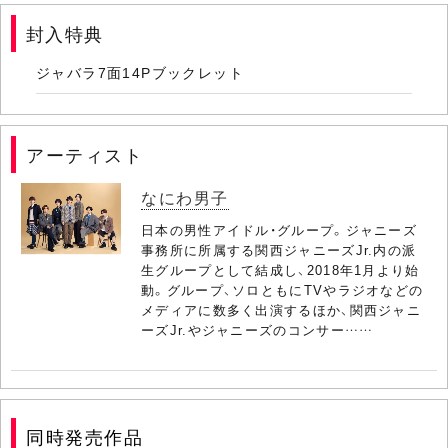
封入特典
ジャバラ7面14Pブックレット
アーティスト
なにわ男子
日本の男性アイドル・グループ。ジャニーズ
事務所に所属する関西ジャニーズJr.内の派
生グループとして結成し、2018年1月より始
動。グループ、ソロともにTVやラジオなどの
メディアに数多く出演するほか、関西ジャニ
ーズJr.やジャニーズのコンサー……
同時発売作品