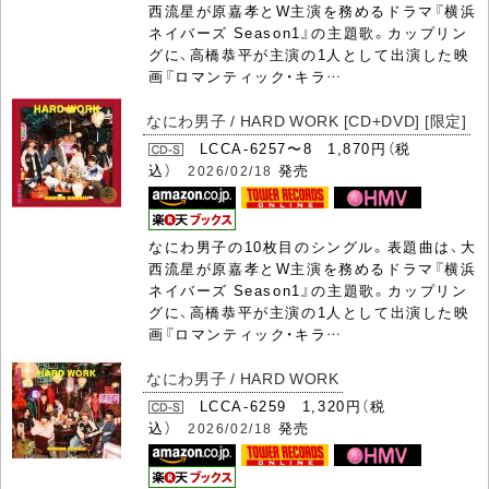
西流星が原嘉孝とW主演を務めるドラマ『横浜
ネイバーズ Season1』の主題歌。カップリン
グに、高橋恭平が主演の1人として出演した映
画『ロマンティック・キラ…
なにわ男子 / HARD WORK [CD+DVD] [限定]
LCCA-6257〜8 1,870円（税
込）
発売
2026/02/18
なにわ男子の10枚目のシングル。表題曲は、大
西流星が原嘉孝とW主演を務めるドラマ『横浜
ネイバーズ Season1』の主題歌。カップリン
グに、高橋恭平が主演の1人として出演した映
画『ロマンティック・キラ…
なにわ男子 / HARD WORK
LCCA-6259 1,320円（税
込）
発売
2026/02/18