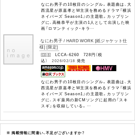
なにわ男子の10枚目のシングル。表題曲は、大
西流星が原嘉孝とW主演を務めるドラマ『横浜
ネイバーズ Season1』の主題歌。カップリン
グに、高橋恭平が主演の1人として出演した映
画『ロマンティック・キラ…
なにわ男子 / HARD WORK [紙ジャケット仕
様] [限定]
LCCA-6260 728円（税
込）
発売
2026/02/18
なにわ男子の10枚目のシングル。表題曲は、大
西流星が原嘉孝とW主演を務めるドラマ『横浜
ネイバーズ Season1』の主題歌。カップリン
グに、スギ薬局の新CMソングに起用の「スキ
スギ」を収録している。…
※ 掲載情報に間違い、不足がございますか？