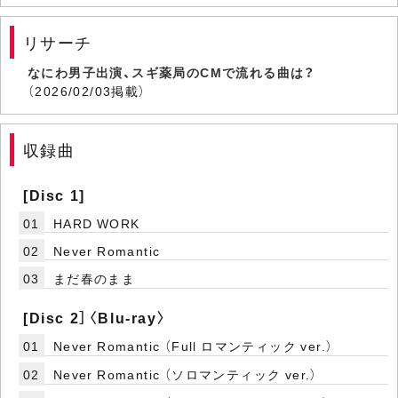
リサーチ
なにわ男子出演、スギ薬局のCMで流れる曲は？
（2026/02/03掲載）
収録曲
[Disc 1]
01
HARD WORK
02
Never Romantic
03
まだ春のまま
[Disc 2］〈Blu-ray〉
01
Never Romantic （Full ロマンティック ver.）
02
Never Romantic （ソロマンティック ver.）