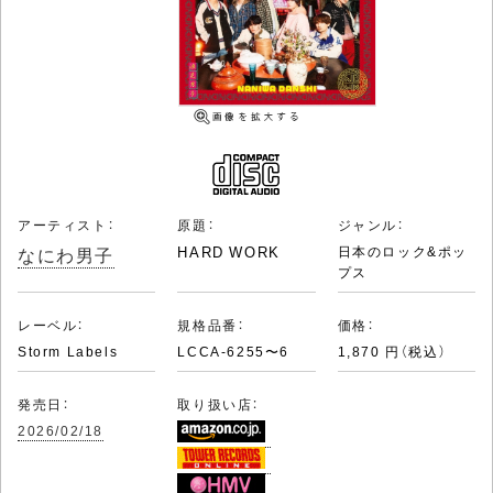
アーティスト：
原題：
ジャンル：
なにわ男子
HARD WORK
日本のロック&ポッ
プス
レーベル：
規格品番：
価格：
Storm Labels
LCCA-6255〜6
1,870 円（税込）
発売日：
取り扱い店：
2026/02/18