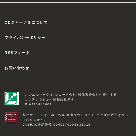
CDジャーナルについて
プライバシーポリシー
RSSフィード
お問い合わせ
このエルマークは、レコード会社・映像製作会社が提供する
コンテンツを示す登録商標です。
RIAJ10016001
弊社サイトでは、CD、DVD、楽曲ダウンロード、グッズの販売は行っ
ておりません。
JASRAC許諾番号：9009376005Y31015