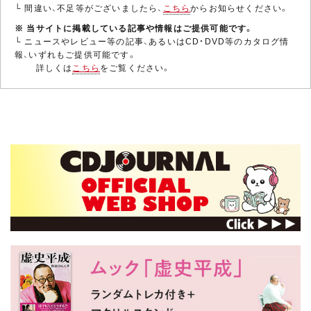
└ 間違い、不足等がございましたら、
こちら
からお知らせください。
※ 当サイトに掲載している記事や情報はご提供可能です。
└ ニュースやレビュー等の記事、あるいはCD・DVD等のカタログ情
報、いずれもご提供可能です。
詳しくは
こちら
をご覧ください。