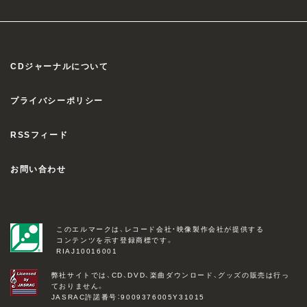
CDジャーナルについて
プライバシーポリシー
RSSフィード
お問い合わせ
このエルマークは、レコード会社・映像製作会社が提供する
コンテンツを示す登録商標です。
RIAJ10016001
弊社サイトでは、CD、DVD、楽曲ダウンロード、グッズの販売は行っ
ておりません。
JASRAC許諾番号：9009376005Y31015