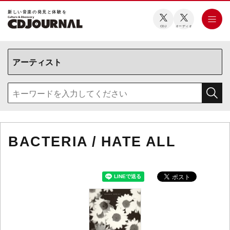
新しい⾳楽の発⾒と体験を
CDJ
オーディオ
BACTERIA / HATE ALL