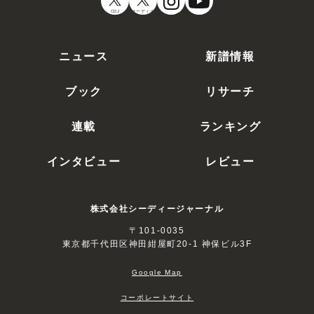
CDJ
オーディオ
ニュース
新譜情報
ブック
リサーチ
連載
ランキング
インタビュー
レビュー
株式会社シーディージャーナル
〒101-0035
東京都千代田区神田紺屋町20-1 神保ビル3F
Google Map
コーポレートサイト