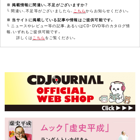
※ 掲載情報に間違い、不足がございますか？
└ 間違い、不足等がございましたら、
こちら
からお知らせください。
※ 当サイトに掲載している記事や情報はご提供可能です。
└ ニュースやレビュー等の記事、あるいはCD・DVD等のカタログ情
報、いずれもご提供可能です。
詳しくは
こちら
をご覧ください。