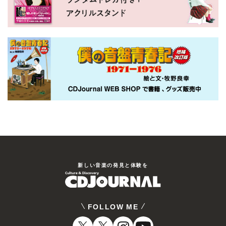
新しい⾳楽の発⾒と体験を
FOLLOW ME