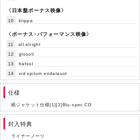
〈日本盤ボーナス映像〉
10
klippa
〈ボーナス・パフォーマンス映像〉
11
all alright
12
glosoli
13
hafsol
14
vid spilum endalaust
仕様
紙ジャケット仕様[1][2]Blu-spec CD
封入特典
ライナーノーツ