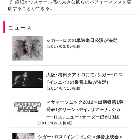
で、繊細かつスケール感の大きな彼らのパフォーマンスを堪
能することができる。
ニュース
シガー・ロスの単独来日公演が決定
（2017/03/09掲載）
大阪・梅田クアトロにて、シガー・ロス
『インニイ』の爆音上映が決定！
（2014/07/15掲載）
＜サマーソニック2012＞出演者第1弾
発表！グリーン・デイ、リアーナ、シガ
ー・ロス、ニュー・オーダーほか13組
（2012/02/10掲載）
シガー・ロス『インニイ』の＜爆音上映会＞