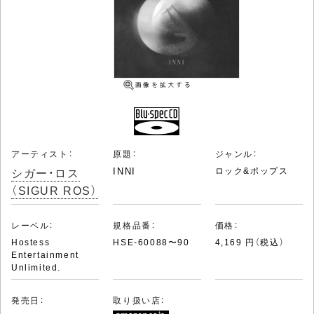
アーティスト：
原題：
ジャンル：
シガー・ロス
INNI
ロック&ポップス
（SIGUR ROS）
レーベル：
規格品番：
価格：
Hostess
HSE-60088〜90
4,169 円（税込）
Entertainment
Unlimited.
発売日：
取り扱い店：