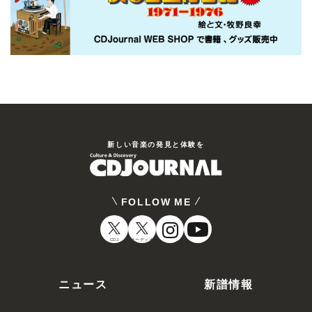
新しい⾳楽の発⾒と体験を
FOLLOW ME
CDJ
オーディオ
ニュース
新譜情報