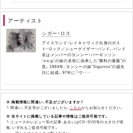
アーティスト
シガー・ロス
アイスランド・レイキャヴィク出身のポス
ト・ロック／シューゲイザー・バンド。バンド
名はメンバーのヨンシー・バーギッソン
（vo,g）の妹の名前に由来した“勝利の薔薇”の
意。1994年、ヨンシーの妹“Sigurros”の誕生
日に結成。97年に『ヴ……
※ 掲載情報に間違い、不足がございますか？
└ 間違い、不足等がございましたら、
こちら
からお知らせください。
※ 当サイトに掲載している記事や情報はご提供可能です。
└ ニュースやレビュー等の記事、あるいはCD・DVD等のカタログ情
報、いずれもご提供可能です。
詳しくは
こちら
をご覧ください。