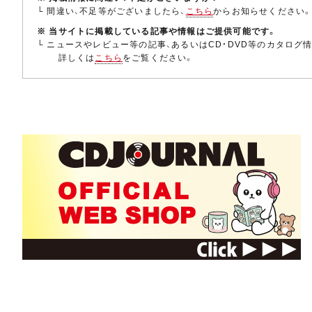
└ 間違い、不足等がございましたら、
こちら
からお知らせください
※ 当サイトに掲載している記事や情報はご提供可能です。
└ ニュースやレビュー等の記事、あるいはCD・DVD等のカタログ
詳しくは
こちら
をご覧ください。