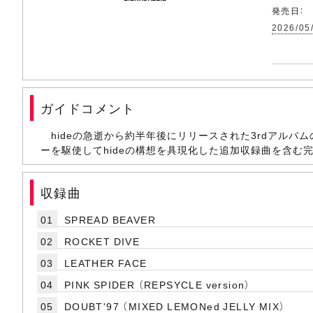
発売日：
2026/05
ガイドコメント
hideの急逝から約半年後にリリースされた3rdアルバ
ーを駆使してhideの構想を具現化した追加収録曲を含む
収録曲
01
SPREAD BEAVER
02
ROCKET DIVE
03
LEATHER FACE
04
PINK SPIDER （REPSYCLE version）
05
DOUBT'97 （MIXED LEMONed JELLY MIX）