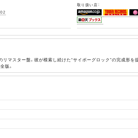
取り扱い店：
/02
ムのリマスター盤。彼が模索し続けた“サイボーグロック”の完成形を
完全版。