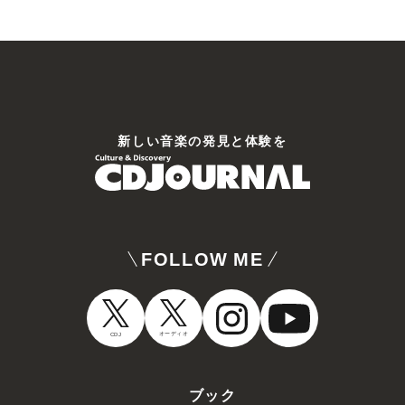
新しい⾳楽の発⾒と体験を
FOLLOW ME
オーディオ
CDJ
ブック