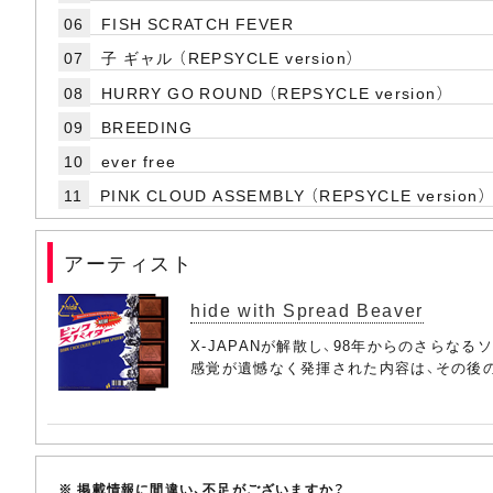
06
FISH SCRATCH FEVER
07
子 ギャル （REPSYCLE version）
08
HURRY GO ROUND （REPSYCLE version）
09
BREEDING
10
ever free
11
PINK CLOUD ASSEMBLY （REPSYCLE version）
アーティスト
hide with Spread Beaver
X-JAPANが解散し、98年からのさらな
感覚が遺憾なく発揮された内容は、その後
※ 掲載情報に間違い、不足がございますか？