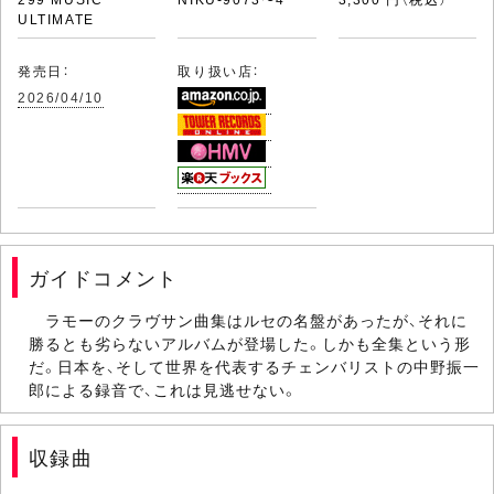
ULTIMATE
発売日：
取り扱い店：
2026/04/10
ガイドコメント
ラモーのクラヴサン曲集はルセの名盤があったが、それに
勝るとも劣らないアルバムが登場した。しかも全集という形
だ。日本を、そして世界を代表するチェンバリストの中野振一
郎による録音で、これは見逃せない。
収録曲