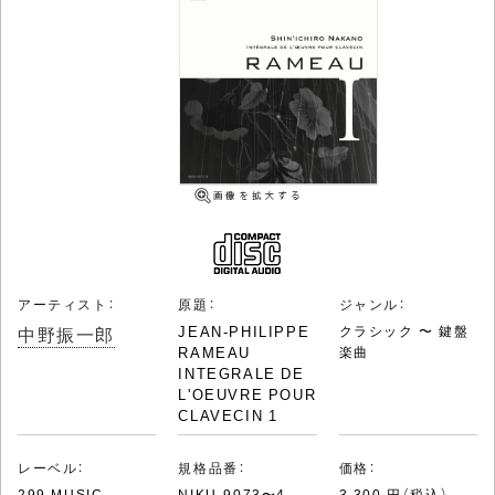
アーティスト：
原題：
ジャンル：
中野振一郎
JEAN-PHILIPPE
クラシック 〜 鍵盤
RAMEAU
楽曲
INTEGRALE DE
L'OEUVRE POUR
CLAVECIN 1
レーベル：
規格品番：
価格：
299 MUSIC
NIKU-9073〜4
3,300 円（税込）