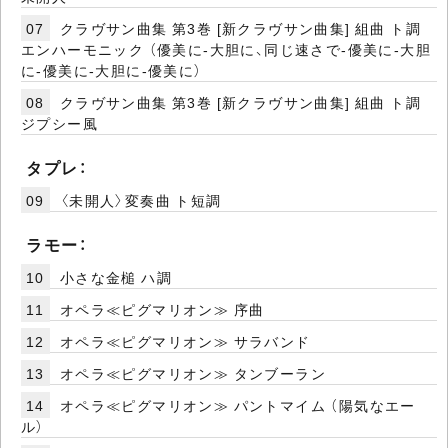
07
クラヴサン曲集 第3巻 [新クラヴサン曲集] 組曲 ト調
エンハーモニック （優美に-大胆に、同じ速さで-優美に-大胆
に-優美に-大胆に-優美に）
08
クラヴサン曲集 第3巻 [新クラヴサン曲集] 組曲 ト調
ジプシー風
タプレ：
09
〈未開人〉変奏曲 ト短調
ラモー：
10
小さな金槌 ハ調
11
オペラ≪ピグマリオン≫ 序曲
12
オペラ≪ピグマリオン≫ サラバンド
13
オペラ≪ピグマリオン≫ タンブーラン
14
オペラ≪ピグマリオン≫ パントマイム （陽気なエー
ル）