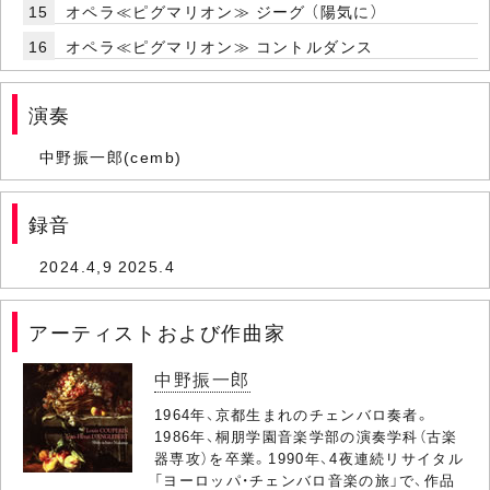
15
オペラ≪ピグマリオン≫ ジーグ （陽気に）
16
オペラ≪ピグマリオン≫ コントルダンス
演奏
中野振一郎(cemb)
録音
2024.4,9 2025.4
アーティストおよび作曲家
中野振一郎
1964年、京都生まれのチェンバロ奏者。
1986年、桐朋学園音楽学部の演奏学科（古楽
器専攻）を卒業。1990年、4夜連続リサイタル
「ヨーロッパ・チェンバロ音楽の旅」で、作品