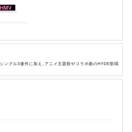
“静”のシングル3連作に加え、アニメ主題歌やコラボ曲のHYDE歌唱