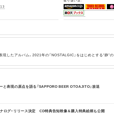
取り扱い店：
/13
静”を表現したアルバム。2021年の「NOSTALGIC」をはじめとする
表現の原点を語る『SAPPORO BEER OTOAJITO』放送
』のアナログ・リリース決定 CD特典告知映像＆購入特典絵柄も公開