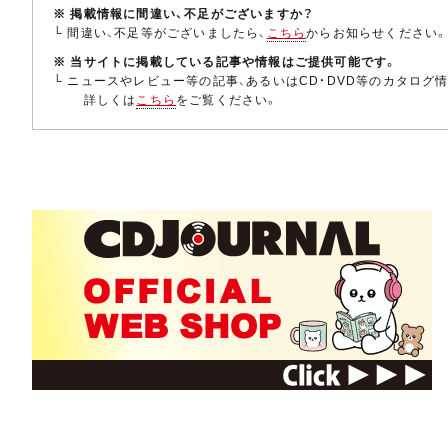
※ 掲載情報に間違い、不足がございますか？
└ 間違い、不足等がございましたら、
こちら
からお知らせください
※ 当サイトに掲載している記事や情報はご提供可能です。
└ ニュースやレビュー等の記事、あるいはCD・DVD等のカタログ
詳しくは
こちら
をご覧ください。