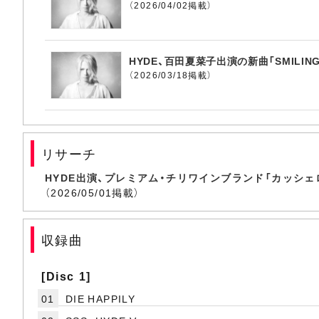
（2026/04/02掲載）
HYDE、百田夏菜子出演の新曲「SMILIN
（2026/03/18掲載）
リサーチ
HYDE出演、プレミアム・チリワインブランド「カッシェ
（2026/05/01掲載）
収録曲
[Disc 1]
01
DIE HAPPILY