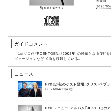
発売日：
2026/05
ガイドコメント
1stソロ作『ROENTGEN』（2002年）の続編となる“
ヴァージョンなど10曲を収録している。
ニュース
HYDEが初のゲスト登場、クリス・ペプラーと
（2026/04/22掲載）
HYDE、ニュー・アルバム『JEKYLL