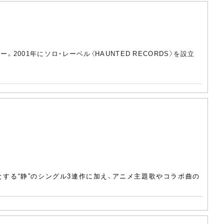
。2001年にソロ・レーベル〈HAUNTED RECORDS〉を設立
はじめとする“静”のシングル3連作に加え、アニメ主題歌やコラボ曲の