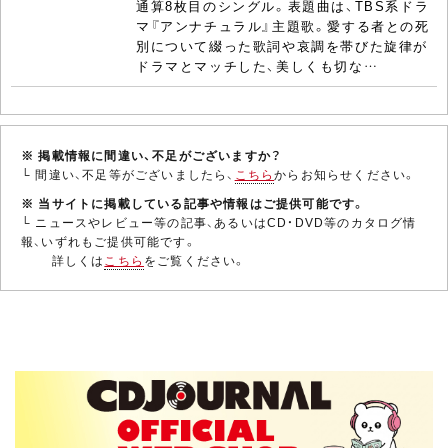
通算8枚目のシングル。表題曲は、TBS系ドラ
マ『アンナチュラル』主題歌。愛する者との死
別について綴った歌詞や哀調を帯びた旋律が
ドラマとマッチした、美しくも切な…
※ 掲載情報に間違い、不足がございますか？
└ 間違い、不足等がございましたら、
こちら
からお知らせください。
※ 当サイトに掲載している記事や情報はご提供可能です。
└ ニュースやレビュー等の記事、あるいはCD・DVD等のカタログ情
報、いずれもご提供可能です。
詳しくは
こちら
をご覧ください。