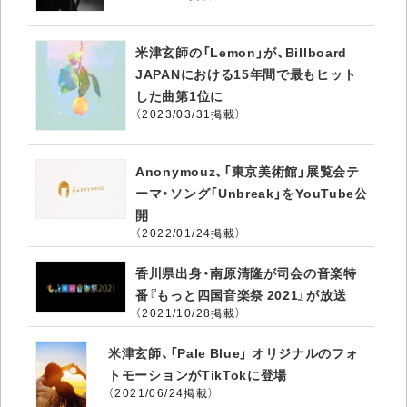
米津玄師の「Lemon」が、Billboard
JAPANにおける15年間で最もヒット
した曲第1位に
（2023/03/31掲載）
Anonymouz、「東京美術館」展覧会テ
ーマ・ソング「Unbreak」をYouTube公
開
（2022/01/24掲載）
香川県出身・南原清隆が司会の音楽特
番『もっと四国音楽祭 2021』が放送
（2021/10/28掲載）
米津玄師、「Pale Blue」 オリジナルのフォ
トモーションがTikTokに登場
（2021/06/24掲載）