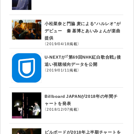
小松菜奈と門脇 麦による“ハルレオ”が
デビュー 秦 基博とあいみょんが楽曲
提供
（2019/04/18掲載）
U-NEXTが「第69回NHK紅白歌合戦」後
追い視聴傾向データを公開
（2019/01/11掲載）
Billboard JAPANが2018年の年間チ
ャートを発表
（2018/12/07掲載）
ビルボードが2018年上半期チャートを