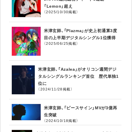
「Lemon」超え
（2025/10/30掲載）
米津玄師、「Plazma」が史上初通算3度
目の上半期デジタルシングル1位獲得
（2025/06/25掲載）
米津玄師、「Azalea」がオリコン週間デジ
タルシングルランキング首位 歴代単独1
位に
（2024/11/28掲載）
米津玄師、「ピースサイン」MVが3億再
生突破
（2024/10/18掲載）