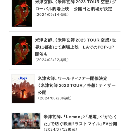
米津玄師、〈米津玄師 2023 TOUR 空想〉グ
ローバル劇場上映 公開日と劇場が決定
（2024/09/14掲載）
米津玄師、〈米津玄師 2023 TOUR 空想〉世
界11都市にて劇場上映 LAでのPOP-UP
開催も
（2024/08/22掲載）
米津玄師、ワールド・ツアー開催決定
〈米津玄師 2023 TOUR／空想〉ティザー
公開
（2024/08/20掲載）
米津玄師、「Lemon」×「感電」×「がらく
た」で紡ぐ映画『ラストマイル』PV公開
（2024/07/12掲載）