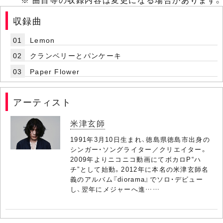
収録曲
01
Lemon
02
クランベリーとパンケーキ
03
Paper Flower
アーティスト
米津玄師
1991年3月10日生まれ、徳島県徳島市出身の
シンガー・ソングライター／クリエイター。
2009年よりニコニコ動画にてボカロP“ハ
チ”として始動。2012年に本名の米津玄師名
義のアルバム『diorama』でソロ・デビュー
し、翌年にメジャーへ進……