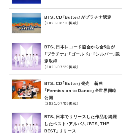
BTS、CD『Butter』がプラチナ認定
（2021/08/10掲載）
BTS、日本レコード協会から全5曲が
「プラチナ」·「ゴールド」·「シルバー」認
定取得
（2021/07/29掲載）
BTS、CD「Butter」発売 新曲
「Permission to Dance」全世界同時
公開
（2021/07/09掲載）
BTS、日本でリリースした作品を網羅
したベスト・アルバム『BTS, THE
BEST』リリース