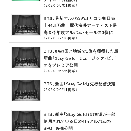
（2020/09/01掲載）
BTS、最新アルバムのオリコン初日売
上44.8万枚 歴代海外アーティスト最
高＆今年度アルバム・セールス1位に
（2020/07/16掲載）
BTS、84の国と地域で1位を獲得した最
新曲「Stay Gold」ミュージック・ビデ
オをプレミア公開
（2020/06/26掲載）
BTS、新曲「Stay Gold」先行配信決定
（2020/06/11掲載）
BTS、新曲「Stay Gold」の音源が一部
使用されている日本4thアルバムの
SPOT映像公開