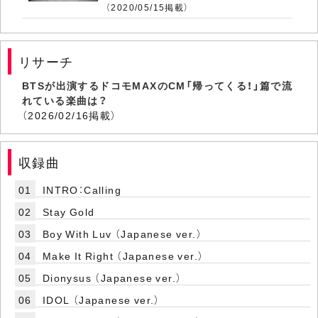
（2020/05/15掲載）
リサーチ
BTSが出演するドコモMAXのCM「帰ってくる！」篇で流
れている楽曲は？
（2026/02/16掲載）
収録曲
01
INTRO：Calling
02
Stay Gold
03
Boy With Luv （Japanese ver.）
04
Make It Right （Japanese ver.）
05
Dionysus （Japanese ver.）
06
IDOL （Japanese ver.）