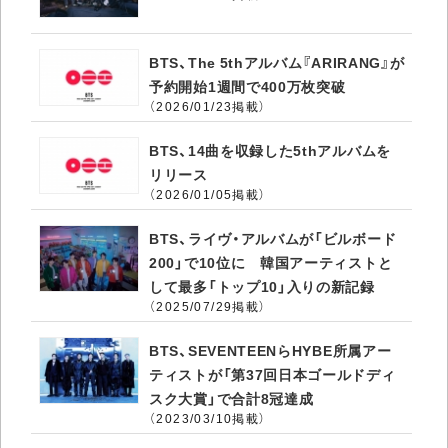
BTS、The 5thアルバム『ARIRANG』が
予約開始1週間で400万枚突破
（2026/01/23掲載）
BTS、14曲を収録した5thアルバムを
リリース
（2026/01/05掲載）
BTS、ライヴ・アルバムが「ビルボード
200」で10位に 韓国アーティストと
して最多「トップ10」入りの新記録
（2025/07/29掲載）
BTS、SEVENTEENらHYBE所属アー
ティストが「第37回日本ゴールドディ
スク大賞」で合計8冠達成
（2023/03/10掲載）