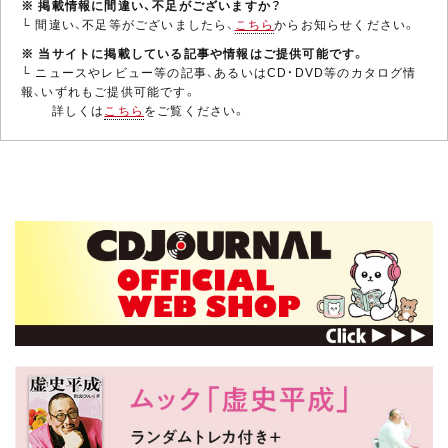
※ 掲載情報に間違い、不足がございますか？
└ 間違い、不足等がございましたら、
こちら
からお知らせください。
※ 当サイトに掲載している記事や情報はご提供可能です。
└ ニュースやレビュー等の記事、あるいはCD・DVD等のカタログ情
報、いずれもご提供可能です。
詳しくは
こちら
をご覧ください。