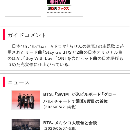
ガイドコメント
日本4thアルバム。TVドラマ『らせんの迷宮』の主題歌に起
用されたリード曲「Stay Gold」など2曲の日本オリジナル曲
のほか、「Boy With Luv」「ON」を含むヒット曲の日本語版も
収めた充実作に仕上がっている。
ニュース
BTS、「SWIM」が米ビルボード「グロー
バル」チャートで通算6度目の首位
（2026/05/21掲載）
BTS、メキシコ大統領と会談
（2026/05/07掲載）