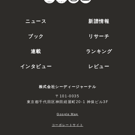
CDJ
オーディオ
ニュース
新譜情報
ブック
リサーチ
連載
ランキング
インタビュー
レビュー
株式会社シーディージャーナル
〒101-0035
東京都千代田区神田紺屋町20-1 神保ビル3F
Google Map
コーポレートサイト