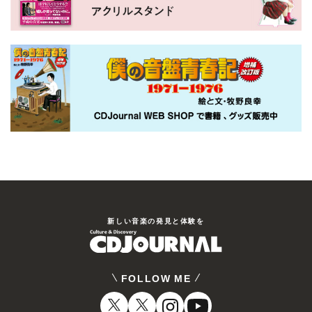
新しい⾳楽の発⾒と体験を
FOLLOW ME