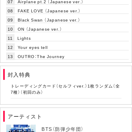
07
Airplane pt.2 （Japanese ver.）
08
FAKE LOVE （Japanese ver.）
09
Black Swan （Japanese ver.）
10
ON （Japanese ver.）
11
Lights
12
Your eyes tell
13
OUTRO：The Journey
封入特典
トレーディングカード（セルフィver.）1枚ランダム（全
7種）（初回のみ）
アーティスト
BTS（防弾少年団）