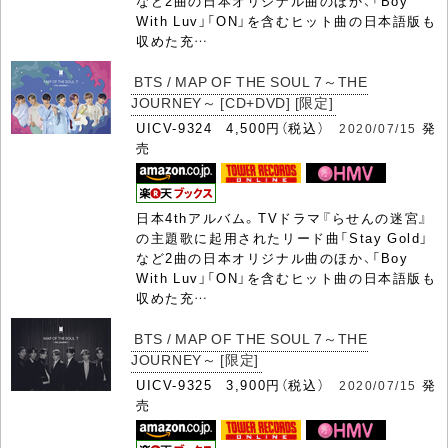
など2曲の日本オリジナル曲のほか、「Boy
With Luv」「ON」を含むヒット曲の日本語版も
収めた充…
BTS / MAP OF THE SOUL 7～THE
JOURNEY～ [CD+DVD] [限定]
UICV-9324 4,500円（税込）
発
2020/07/15
売
日本4thアルバム。TVドラマ『らせんの迷宮』
の主題歌に起用されたリード曲「Stay Gold」
など2曲の日本オリジナル曲のほか、「Boy
With Luv」「ON」を含むヒット曲の日本語版も
収めた充…
BTS / MAP OF THE SOUL 7～THE
JOURNEY～ [限定]
UICV-9325 3,900円（税込）
発
2020/07/15
売