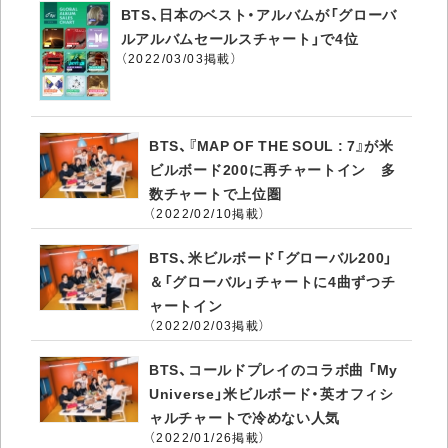
BTS、日本のベスト・アルバムが「グローバ
ルアルバムセールスチャート」で4位
（2022/03/03掲載）
BTS、『MAP OF THE SOUL : 7』が米
ビルボード200に再チャートイン 多
数チャートで上位圏
（2022/02/10掲載）
BTS、米ビルボード「グローバル200」
＆「グローバル」チャートに4曲ずつチ
ャートイン
（2022/02/03掲載）
BTS、コールドプレイのコラボ曲 「My
Universe」米ビルボード・英オフィシ
ャルチャートで冷めない人気
（2022/01/26掲載）