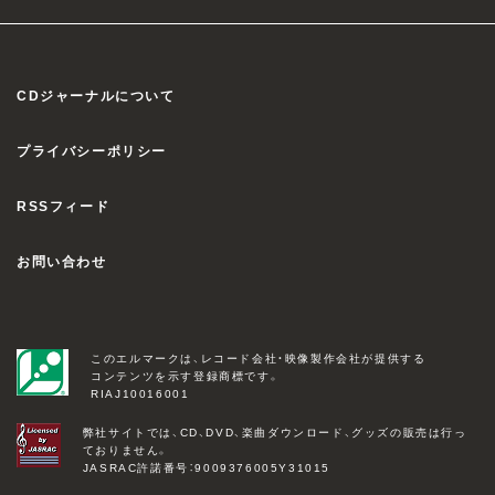
CDジャーナルについて
プライバシーポリシー
RSSフィード
お問い合わせ
このエルマークは、レコード会社・映像製作会社が提供する
コンテンツを示す登録商標です。
RIAJ10016001
弊社サイトでは、CD、DVD、楽曲ダウンロード、グッズの販売は行っ
ておりません。
JASRAC許諾番号：9009376005Y31015