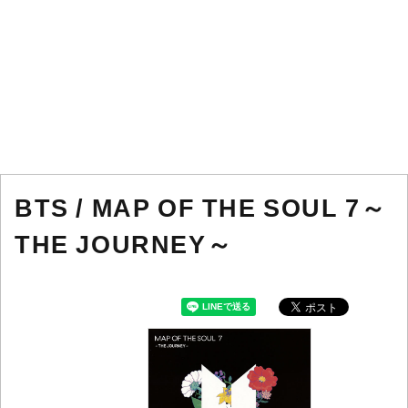
BTS / MAP OF THE SOUL 7～
THE JOURNEY～