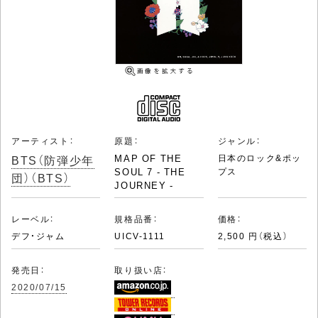
アーティスト：
原題：
ジャンル：
BTS（防弾少年
MAP OF THE
日本のロック&ポッ
SOUL 7 - THE
プス
団）（BTS）
JOURNEY -
レーベル：
規格品番：
価格：
デフ・ジャム
UICV-1111
2,500 円（税込）
発売日：
取り扱い店：
2020/07/15