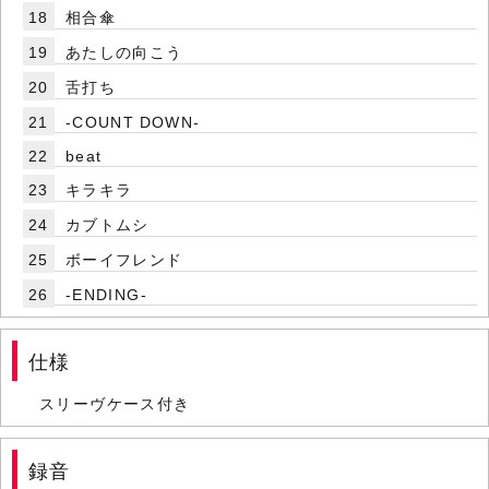
18
相合傘
19
あたしの向こう
20
舌打ち
21
-COUNT DOWN-
22
beat
23
キラキラ
24
カブトムシ
25
ボーイフレンド
26
-ENDING-
仕様
スリーヴケース付き
録音