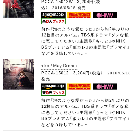
PCCA-15012W 3,204円（税
込）
発売
2016/05/18
前作『泡のような愛だった』から約2年ぶりの
12枚目のアルバム。TBS系ドラマ『ダメな私
に恋してください』主題歌「もっと」やNHK
BSプレミアム『仮カレ』の主題歌「プラマイ」
などを収録している。…
aiko / May Dream
PCCA-15012 3,204円（税込）
2016/05/18
発売
前作『泡のような愛だった』から約2年ぶりの
12枚目のアルバム。TBS系ドラマ『ダメな私
に恋してください』主題歌「もっと」やNHK
BSプレミアム『仮カレ』の主題歌「プラマイ」
などを収録している。…