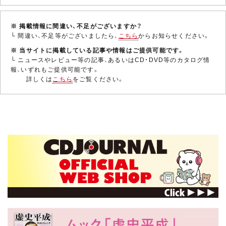
※ 掲載情報に間違い、不足がございますか？
└ 間違い、不足等がございましたら、
こちら
からお知らせください。
※ 当サイトに掲載している記事や情報はご提供可能です。
└ ニュースやレビュー等の記事、あるいはCD・DVD等のカタログ情
報、いずれもご提供可能です。
詳しくは
こちら
をご覧ください。