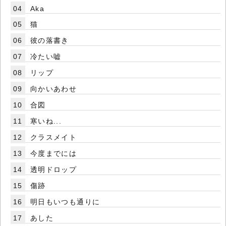
04
Aka
05
猫
06
彼の落書き
07
冷たい嘘
08
リップ
09
向かいあわせ
10
合図
11
寒いね...
12
クラスメイト
13
今度までには
14
透明ドロップ
15
傷跡
16
明日もいつも通りに
17
あした