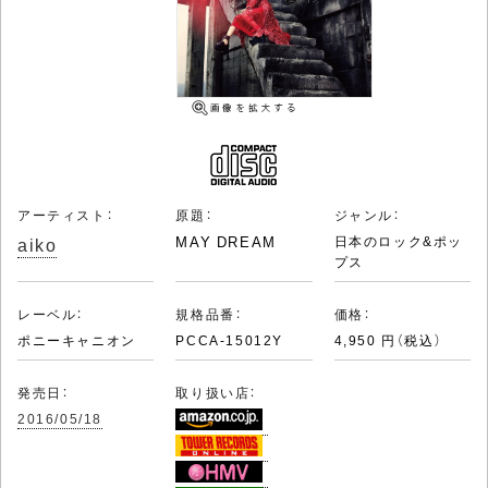
アーティスト：
原題：
ジャンル：
aiko
MAY DREAM
日本のロック&ポッ
プス
レーベル：
規格品番：
価格：
ポニーキャニオン
PCCA-15012Y
4,950 円（税込）
発売日：
取り扱い店：
2016/05/18