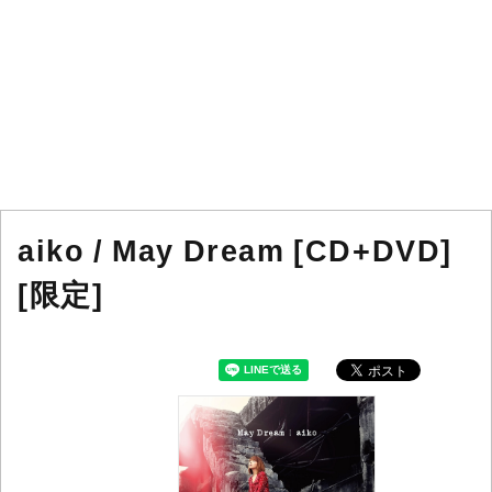
aiko / May Dream [CD+DVD]
[限定]