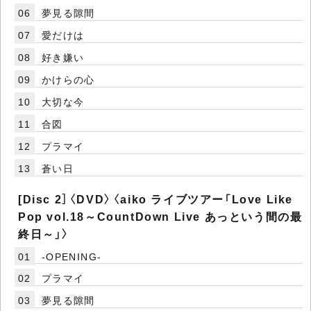
06
夢見る隙間
07
愛だけは
08
好き嫌い
09
かけらの心
10
大切な今
11
合図
12
プラマイ
13
蒼い日
[Disc 2］〈DVD〉〈aiko ライブツアー「Love Like
Pop vol.18～CountDown Live あっという間の最
終日～」〉
01
-OPENING-
02
プラマイ
03
夢見る隙間