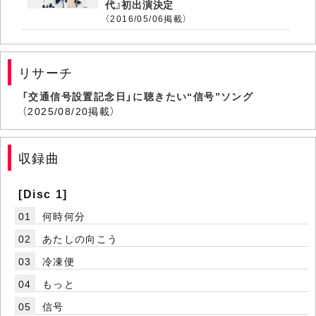
代』初出演決定
（2016/05/06掲載）
リサーチ
「交通信号設置記念日」に聴きたい“信号”ソング
（2025/08/20掲載）
収録曲
[Disc 1]
01
何時何分
02
あたしの向こう
03
冷凍便
04
もっと
05
信号