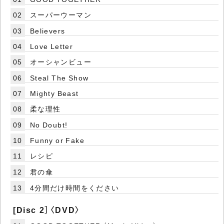
02
スーパーウーマン
03
Believers
04
Love Letter
05
オーシャンビュー
06
Steal The Show
07
Mighty Beast
08
柔な理性
09
No Doubt!
10
Funny or Fake
11
レシピ
12
君の傘
13
4分間だけ時間をください
[Disc 2］〈DVD〉