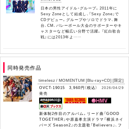
日本の男性アイドル・グループ。2011年に
Sexy Zoneとして結成し、「Sexy Zone」で
CDデビュー。グループやソロでドラマ、舞
台、CM、バレーボール大会のサポーターやキ
ャスターなど幅広い分野で活躍。『紅白歌合
戦』には2013年よ……
同時発売作品
timelesz / MOMENTUM [Blu-ray+CD] [限定]
OVCT-19015 3,960円（税込）
2026/04/29
発売
新体制2作目のアルバム。リード曲「GOOD
TOGETHER」や原嘉孝主演ドラマ『横浜ネイ
バーズ Season2』の主題歌「Believers」、フ