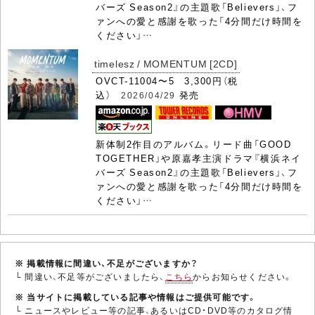
バーズ Season2』の主題歌「Believers」、フ
ァンへの愛と感謝を歌った「4分間だけ時間を
ください」…
timelesz / MOMENTUM [2CD]
OVCT-11004〜5 3,300円（税
込）
発売
2026/04/29
新体制2作目のアルバム。リード曲「GOOD
TOGETHER」や原嘉孝主演ドラマ『横浜ネイ
バーズ Season2』の主題歌「Believers」、フ
ァンへの愛と感謝を歌った「4分間だけ時間を
ください」…
※ 掲載情報に間違い、不足がございますか？
└ 間違い、不足等がございましたら、
こちら
からお知らせください。
※ 当サイトに掲載している記事や情報はご提供可能です。
└ ニュースやレビュー等の記事、あるいはCD・DVD等のカタログ情