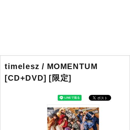
timelesz / MOMENTUM
[CD+DVD] [限定]