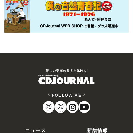
新しい⾳楽の発⾒と体験を
FOLLOW ME
CDJ
オーディオ
ニュース
新譜情報