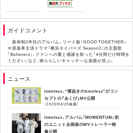
ガイドコメント
新体制2作目のアルバム。リード曲「GOOD TOGETHER」
や原嘉孝主演ドラマ『横浜ネイバーズ Season2』の主題歌
「Believers」、ファンへの愛と感謝を歌った「4分間だけ時間を
ください」など、彼ららしいキャッチ―な楽曲が並ぶ。
ニュース
timelesz、“寝起きのtimelesz”がコン
セプトの「あくび」MV公開
（2026/04/25掲載）
timelesz、アルバム『MOMENTUM』初
のユニット企画曲のMVトレーラー映
像公開