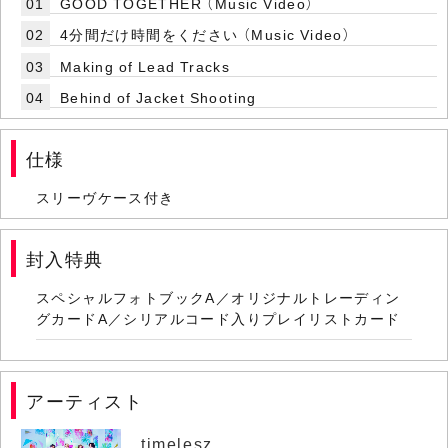
01
GOOD TOGETHER （Music Video）
02
4分間だけ時間をください （Music Video）
03
Making of Lead Tracks
04
Behind of Jacket Shooting
仕様
スリーヴケース付き
封入特典
スペシャルフォトブックA／オリジナルトレーディン
グカードA／シリアルコード入りプレイリストカード
アーティスト
timelesz