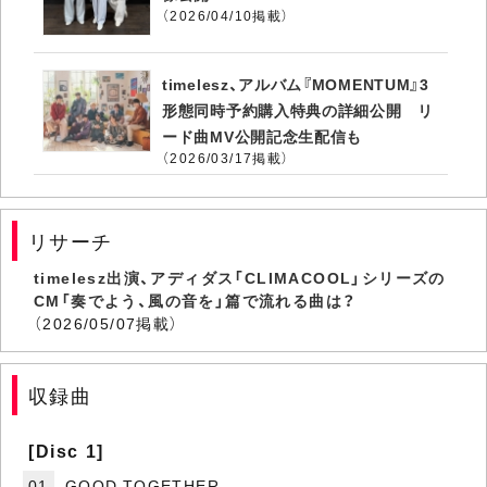
（2026/04/10掲載）
timelesz、アルバム『MOMENTUM』3
形態同時予約購入特典の詳細公開 リ
ード曲MV公開記念生配信も
（2026/03/17掲載）
リサーチ
timelesz出演、アディダス「CLIMACOOL」シリーズの
CM「奏でよう、風の音を」篇で流れる曲は？
（2026/05/07掲載）
収録曲
[Disc 1]
01
GOOD TOGETHER