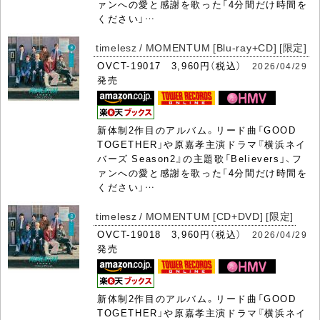
ァンへの愛と感謝を歌った「4分間だけ時間を
ください」…
timelesz / MOMENTUM [Blu-ray+CD] [限定]
OVCT-19017 3,960円（税込）
2026/04/29
発売
新体制2作目のアルバム。リード曲「GOOD
TOGETHER」や原嘉孝主演ドラマ『横浜ネイ
バーズ Season2』の主題歌「Believers」、フ
ァンへの愛と感謝を歌った「4分間だけ時間を
ください」…
timelesz / MOMENTUM [CD+DVD] [限定]
OVCT-19018 3,960円（税込）
2026/04/29
発売
新体制2作目のアルバム。リード曲「GOOD
TOGETHER」や原嘉孝主演ドラマ『横浜ネイ