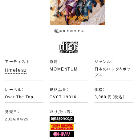
アーティスト：
原題：
ジャンル：
timelesz
MOMENTUM
日本のロック&ポッ
プス
レーベル：
規格品番：
価格：
Over The Top
OVCT-19016
3,960 円（税込）
発売日：
取り扱い店：
2026/04/29