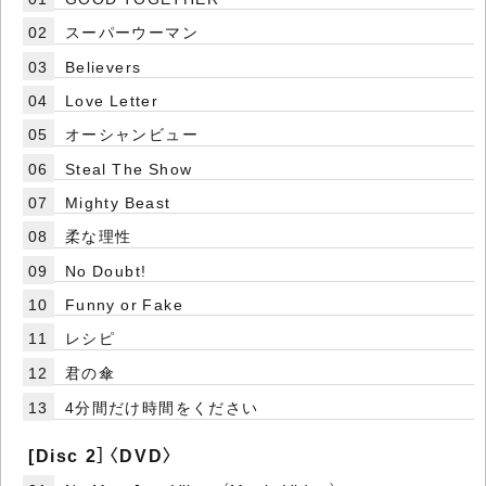
02
スーパーウーマン
03
Believers
04
Love Letter
05
オーシャンビュー
06
Steal The Show
07
Mighty Beast
08
柔な理性
09
No Doubt!
10
Funny or Fake
11
レシピ
12
君の傘
13
4分間だけ時間をください
[Disc 2］〈DVD〉