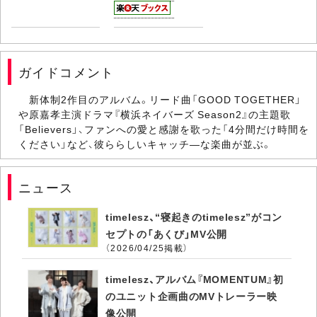
ガイドコメント
新体制2作目のアルバム。リード曲「GOOD TOGETHER」
や原嘉孝主演ドラマ『横浜ネイバーズ Season2』の主題歌
「Believers」、ファンへの愛と感謝を歌った「4分間だけ時間を
ください」など、彼ららしいキャッチ―な楽曲が並ぶ。
ニュース
timelesz、“寝起きのtimelesz”がコン
セプトの「あくび」MV公開
（2026/04/25掲載）
timelesz、アルバム『MOMENTUM』初
のユニット企画曲のMVトレーラー映
像公開