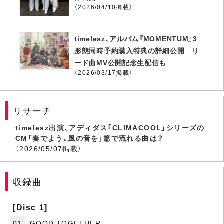
（2026/04/10掲載）
timelesz、アルバム『MOMENTUM』3
形態同時予約購入特典の詳細公開 リ
ード曲MV公開記念生配信も
（2026/03/17掲載）
リサーチ
timelesz出演、アディダス「CLIMACOOL」シリーズの
CM「奏でよう、風の音を」篇で流れる曲は？
（2026/05/07掲載）
収録曲
[Disc 1]
01
GOOD TOGETHER