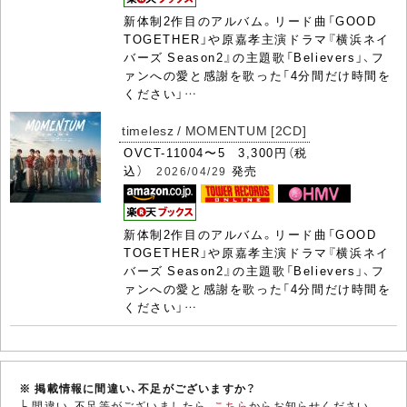
新体制2作目のアルバム。リード曲「GOOD
TOGETHER」や原嘉孝主演ドラマ『横浜ネイ
バーズ Season2』の主題歌「Believers」、フ
ァンへの愛と感謝を歌った「4分間だけ時間を
ください」…
timelesz / MOMENTUM [2CD]
OVCT-11004〜5 3,300円（税
込）
発売
2026/04/29
新体制2作目のアルバム。リード曲「GOOD
TOGETHER」や原嘉孝主演ドラマ『横浜ネイ
バーズ Season2』の主題歌「Believers」、フ
ァンへの愛と感謝を歌った「4分間だけ時間を
ください」…
※ 掲載情報に間違い、不足がございますか？
└ 間違い、不足等がございましたら、
こちら
からお知らせください。