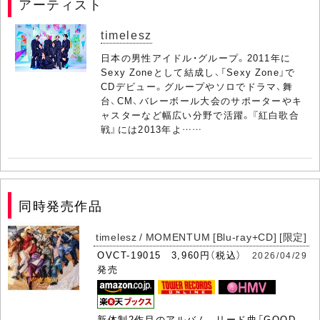
アーティスト
timelesz
日本の男性アイドル・グループ。2011年に
Sexy Zoneとして結成し、「Sexy Zone」で
CDデビュー。グループやソロでドラマ、舞
台、CM、バレーボール大会のサポーターやキ
ャスターなど幅広い分野で活躍。『紅白歌合
戦』には2013年よ……
同時発売作品
timelesz / MOMENTUM [Blu-ray+CD] [限定]
OVCT-19015 3,960円（税込）
2026/04/29
発売
新体制2作目のアルバム。リード曲「GOOD