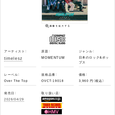
アーティスト：
原題：
ジャンル：
timelesz
MOMENTUM
日本のロック&ポッ
プス
レーベル：
規格品番：
価格：
Over The Top
OVCT-19018
3,960 円（税込）
発売日：
取り扱い店：
2026/04/29