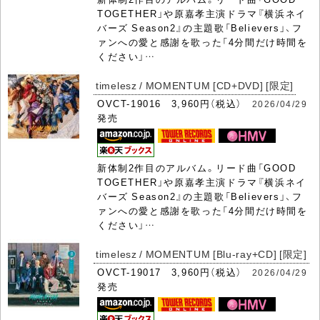
TOGETHER」や原嘉孝主演ドラマ『横浜ネイ
バーズ Season2』の主題歌「Believers」、フ
ァンへの愛と感謝を歌った「4分間だけ時間を
ください」…
timelesz / MOMENTUM [CD+DVD] [限定]
OVCT-19016 3,960円（税込）
2026/04/29
発売
新体制2作目のアルバム。リード曲「GOOD
TOGETHER」や原嘉孝主演ドラマ『横浜ネイ
バーズ Season2』の主題歌「Believers」、フ
ァンへの愛と感謝を歌った「4分間だけ時間を
ください」…
timelesz / MOMENTUM [Blu-ray+CD] [限定]
OVCT-19017 3,960円（税込）
2026/04/29
発売