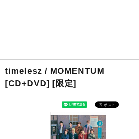
timelesz / MOMENTUM
[CD+DVD] [限定]