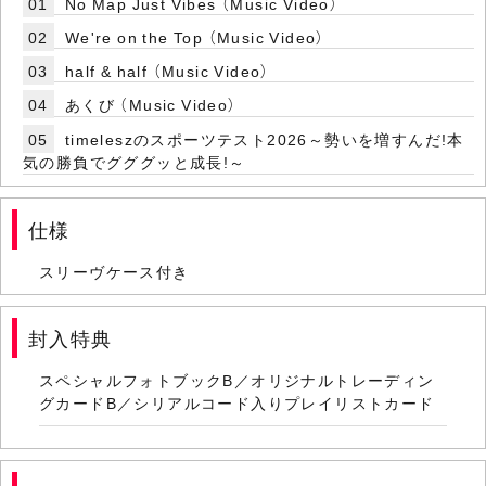
01
No Map Just Vibes （Music Video）
02
We're on the Top （Music Video）
03
half & half （Music Video）
04
あくび （Music Video）
05
timeleszのスポーツテスト2026～勢いを増すんだ!本
気の勝負でグググッと成長!～
仕様
スリーヴケース付き
封入特典
スペシャルフォトブックB／オリジナルトレーディン
グカードB／シリアルコード入りプレイリストカード