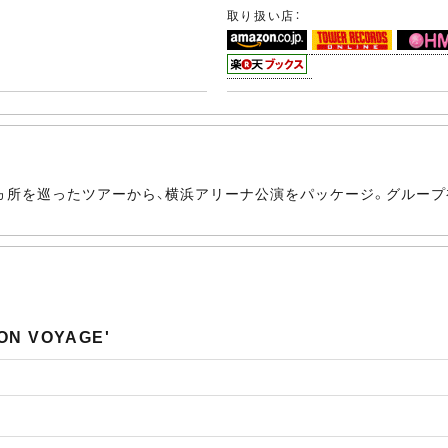
取り扱い店：
げて全国9ヵ所を巡ったツアーから、横浜アリーナ公演をパッケージ。グ
。
BON VOYAGE'