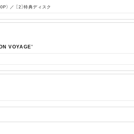
P） ／ ［2］特典ディスク
BON VOYAGE'