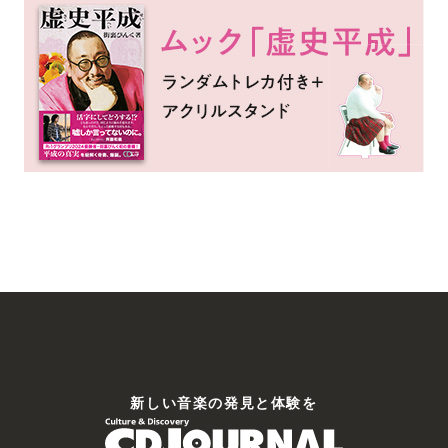
新しい⾳楽の発⾒と体験を