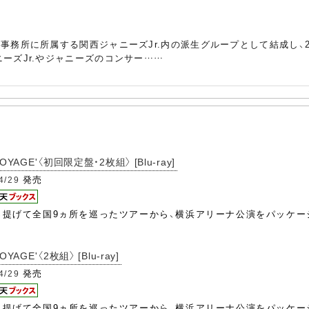
事務所に所属する関西ジャニーズJr.内の派生グループとして結成し、2
ーズJr.やジャニーズのコンサー……
VOYAGE'〈初回限定盤・2枚組〉 [Blu-ray]
発売
4/29
E』を引っ提げて全国9ヵ所を巡ったツアーから、横浜アリーナ公演をパ
YAGE'〈2枚組〉 [Blu-ray]
発売
4/29
E』を引っ提げて全国9ヵ所を巡ったツアーから、横浜アリーナ公演をパ