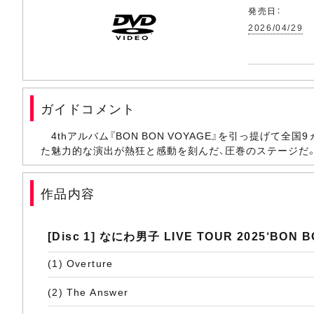
発売日：
2026/04/29
ガイドコメント
4thアルバム『BON BON VOYAGE』を引っ提
た魅⼒的な演出が熱狂と感動を刻んだ、圧巻のステージだ
作品内容
[Disc 1] なにわ男子 LIVE TOUR 2025‘BON 
(1) Overture
(2) The Answer