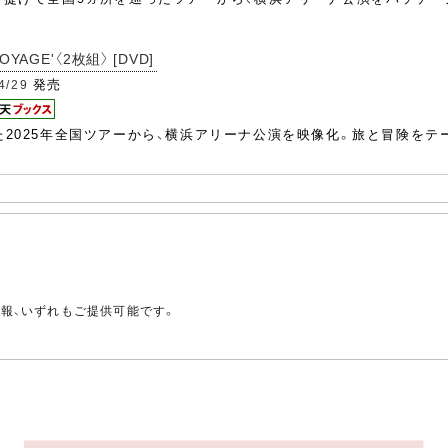
OYAGE'〈2枚組〉 [DVD]
発売
4/29
た2025年全国ツアーから、横浜アリーナ公演を映像化。旅と冒険を
。
情報、いずれもご提供可能です。