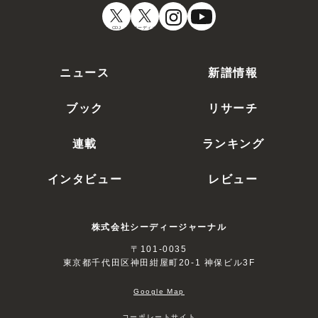
CDJ
オーディオ
ニュース
新譜情報
ブック
リサーチ
連載
ランキング
インタビュー
レビュー
株式会社シーディージャーナル
〒101-0035
東京都千代田区神田紺屋町20-1 神保ビル3F
Google Map
コーポレートサイト