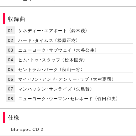
収録曲
01
ケネディー・エアポート （鈴木茂）
02
ハード・タイムス （松原正樹）
03
ニューヨーク・サブウェイ （水谷公生）
04
ヒム・トゥ・スタッフ （松木恒秀）
05
セントラル・パーク （秋山一将）
06
マイ・ワン・アンド・オンリー・ラブ （大村憲司）
07
マンハッタン・サンライズ （矢島賢）
08
ニューヨーク・ウーマン・セレネード （竹田和夫）
仕様
Blu-spec CD 2