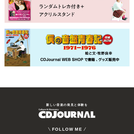
新しい⾳楽の発⾒と体験を
FOLLOW ME