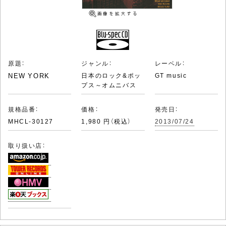
原題：
ジャンル：
レーベル：
NEW YORK
日本のロック&ポッ
GT music
プス～オムニバス
規格品番：
価格：
発売日：
MHCL-30127
1,980 円（税込）
2013/07/24
取り扱い店：