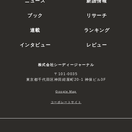
ニュース
新譜情報
ブック
リサーチ
連載
ランキング
インタビュー
レビュー
株式会社シーディージャーナル
〒101-0035
東京都千代田区神田紺屋町20-1 神保ビル3F
Google Map
コーポレートサイト