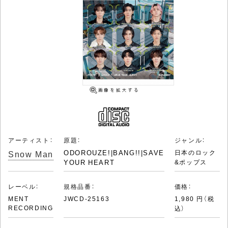
アーティスト：
原題：
ジャンル：
Snow Man
ODOROUZE!|BANG!!|SAVE
日本のロック
YOUR HEART
&ポップス
レーベル：
規格品番：
価格：
MENT
JWCD-25163
1,980 円（税
RECORDING
込）