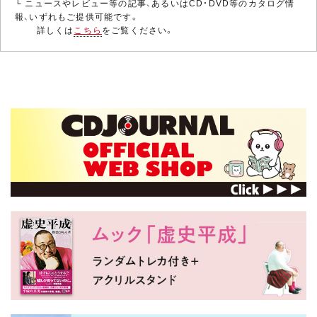
└ ニュースやレビュー等の記事、あるいはCD・DVD等のカタログ情
報、いずれもご提供可能です。
詳しくは
こちら
をご覧ください。