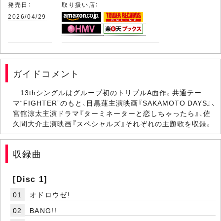
発売日：
取り扱い店：
2026/04/29
ガイドコメント
13thシングルはグループ初のトリプルA面作。共通テー
マ“FIGHTER”のもと、目黒蓮主演映画『SAKAMOTO DAYS』、
宮舘涼太主演ドラマ『ターミネーターと恋しちゃったら』、佐
久間大介主演映画『スペシャルズ』それぞれの主題歌を収録。
収録曲
[Disc 1]
01
オドロウゼ!
02
BANG!!