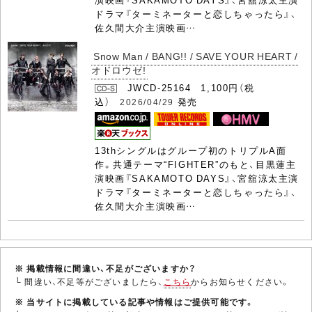
ドラマ『ターミネーターと恋しちゃったら』、
佐久間大介主演映画…
Snow Man / BANG!! / SAVE YOUR HEART /
オドロウゼ!
JWCD-25164 1,100円（税
込）
発売
2026/04/29
13thシングルはグループ初のトリプルA面
作。共通テーマ“FIGHTER”のもと、目黒蓮主
演映画『SAKAMOTO DAYS』、宮舘涼太主演
ドラマ『ターミネーターと恋しちゃったら』、
佐久間大介主演映画…
※ 掲載情報に間違い、不足がございますか？
└ 間違い、不足等がございましたら、
こちら
からお知らせください。
※ 当サイトに掲載している記事や情報はご提供可能です。